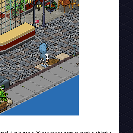
__________________