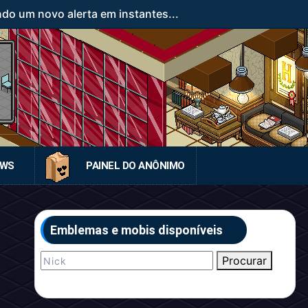
ndo um novo alerta em instantes...
EWS
PAINEL DO ANÔNIMO
Emblemas e mobis disponíveis
Procurar