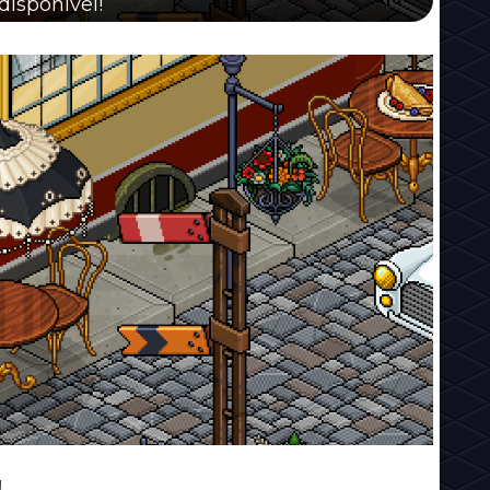
disponível!
!