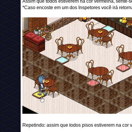
Assim que todos estiverem na cor vermelha, sente-s
*Caso encoste em um dos Inspetores você irá retornar
Repetindo: assim que todos pisos estiverem na cor 