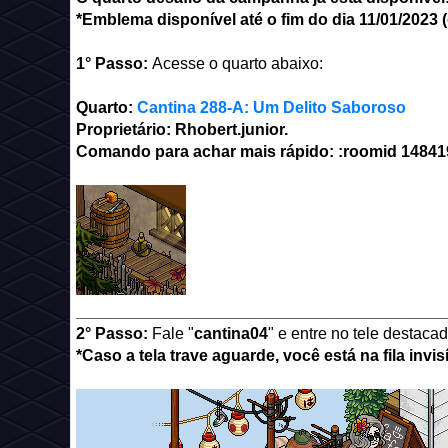
*Emblema disponível até o fim do dia 11/01/2023 (q
1° Passo:
Acesse o quarto abaixo:
Quarto:
Cantina 288-A: Um Delito Saboroso
Proprietário: Rhobert.junior.
Comando para achar mais rápido: :roomid 1484
_________________________________________
2° Passo:
Fale "
cantina04
" e entre no tele destacad
*Caso a tela trave aguarde, você está na fila inv