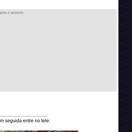
__________________
m seguida entre no tele.