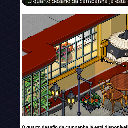
O quarto desafio da campanha já está 
O quarto desafio da campanha já está disponível