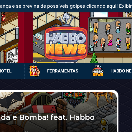
ança e se previna de possíveis golpes clicando aqui! Exibi
HOTEL
FERRAMENTAS
HABBO N
da e Bomba! feat. Habbo