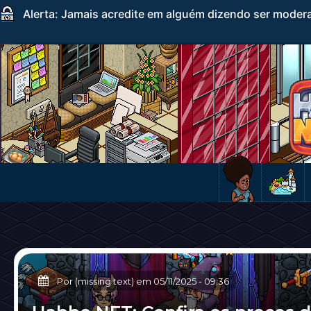
Alerta: Jamais acredite em alguém dizendo ser mode
Por (missing text) em
05/11/2025
-
09:36