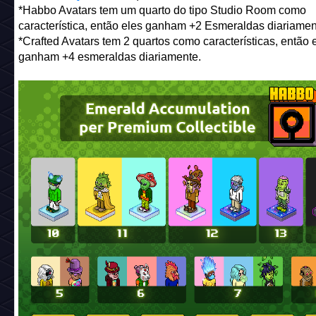
*Habbo Avatars tem um quarto do tipo Studio Room como
característica, então eles ganham +2 Esmeraldas diariamen
*Crafted Avatars tem 2 quartos como características, então 
ganham +4 esmeraldas diariamente.