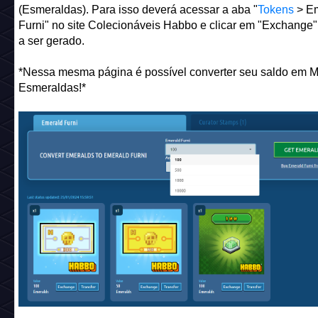
(Esmeraldas). Para isso deverá acessar a aba "
Tokens
> Em
Furni" no site Colecionáveis Habbo e clicar em "Exchange"
a ser gerado.
*Nessa mesma página é possível converter seu saldo em M
Esmeraldas!*