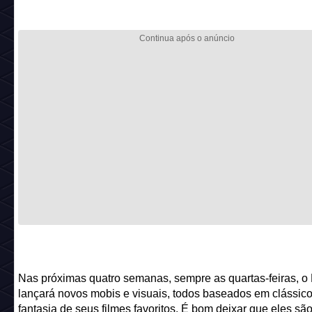
Nas próximas quatro semanas, sempre as quartas-feiras, 
lançará novos mobis e visuais, todos baseados em clássic
fantasia de seus filmes favoritos. É bom deixar que eles sã