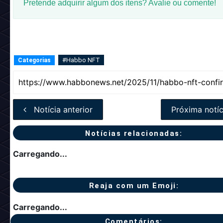
Pretende adquirir algum dos itens? Avalie ou comente!
#Habbo NFT
Categorias
Notícia anterior
Próxima notíc
Notícias relacionadas:
Carregando...
Reaja com um Emoji:
Carregando...
Comentários: