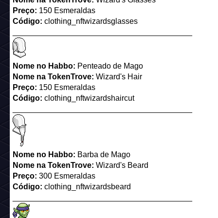
Preço:
150 Esmeraldas
Código:
clothing_nftwizardsglasses
_________________________________________
Nome no Habbo:
Penteado de Mago
Nome
na TokenTrove
:
Wizard's Hair
Preço:
150 Esmeraldas
Código:
clothing_nftwizardshaircut
_________________________________________
Nome no Habbo:
Barba de Mago
Nome
na TokenTrove
:
Wizard's Beard
Preço:
300 Esmeraldas
Código:
clothing_nftwizardsbeard
_________________________________________