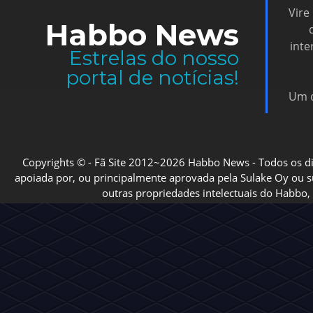
Vire
Habbo News
inte
Estrelas do nosso
portal de notícias!
Um d
Copyrights © - Fã Site 2012~2026 Habbo News - Todos os direi
apoiada por, ou principalmente aprovada pela Sulake Oy ou sua
outras propriedades intelectuais do Habbo, 