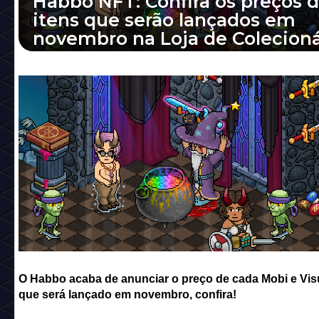
Habbo NFT: Confira os preços 
itens que serão lançados em
novembro na Loja de Colecioná
O Habbo acaba de anunciar o preço de cad
e Visual NFT que será lançado em novembro
confira!
O Habbo acaba de anunciar o preço de cada Mobi e Vis
que será lançado em novembro, confira!