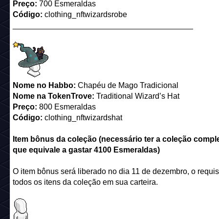
Preço:
700 Esmeraldas
Código:
clothing_nftwizardsrobe
_________________________________________
Nome no Habbo:
Chapéu de Mago Tradicional
Nome
na TokenTrove
:
Traditional Wizard’s Hat
Preço:
800 Esmeraldas
Código:
clothing_nftwizardshat
Item bônus da coleção (necessário ter a coleção comple
que equivale a gastar 4100 Esmeraldas)
O item bônus será liberado no dia 11 de dezembro, o requisi
todos os itens da coleção em sua carteira.