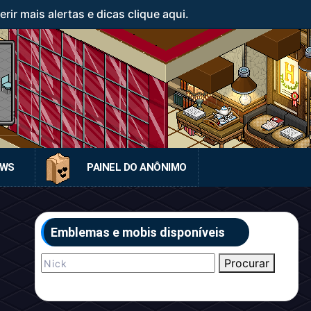
ir mais alertas e dicas clique aqui.
EWS
PAINEL DO ANÔNIMO
Emblemas e mobis disponíveis
Procurar