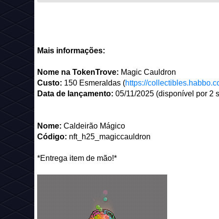
Mais informações:
Nome na TokenTrove:
Magic Cauldron
Custo:
150 Esmeraldas (
https://collectibles.habbo.
Data de lançamento:
05/11/2025 (disponível por 2
Nome:
Caldeirão Mágico
Código:
nft_h25_magiccauldron
*Entrega item de mão!*