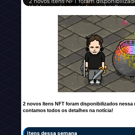
2 novos Itens NFT foram disponibiliza
Habbo, contamos todos os detalhes na 
2 novos Itens NFT foram disponibilizados nessa
contamos todos os detalhes na notícia!
Itens dessa semana