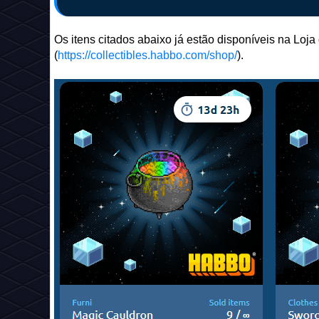
Os itens citados abaixo já estão disponíveis na Loj
(
https://collectibles.habbo.com/shop/
).