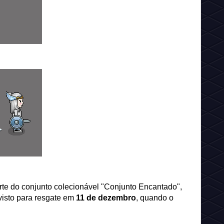
te do conjunto colecionável "Conjunto Encantado",
evisto para resgate em
11 de dezembro
, quando o