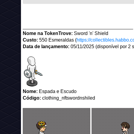
_________________________________________
Nome na TokenTrove:
Sword 'n' Shield
Custo:
550 Esmeraldas (
https://collectibles.habbo.
Data de lançamento:
05/11/2025 (disponível por 2
Nome:
Espada e Escudo
Código:
clothing_nftswordnshiled