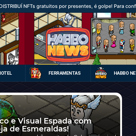
STRIBUÍ NFTs gratuitos por presentes, é golpe! Para confer
HOTEL
FERRAMENTAS
HABBO N
co e Visual Espada com
oja de Esmeraldas!