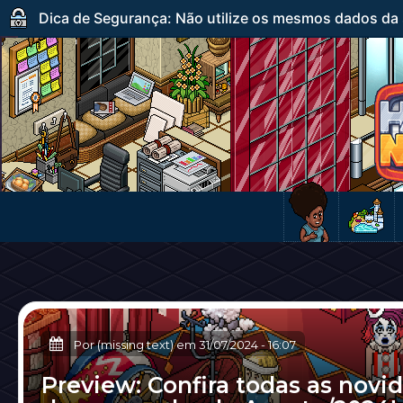
Dica de Segurança: Não utilize os mesmos dados da s
Por (missing text) em
31/07/2024
-
16:07
Preview: Confira todas as novi