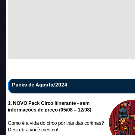
Packs de Agosto/2024
1. NOVO Pack Circo Itinerante - sem
informações de preço (05/08 – 12/08)
Como é a vida do circo por trás das cortinas?
Descubra você mesmo!
Emblema:
Nome:
Pack Circo Itinerante
Código:
CDH07