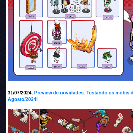
31/07/2024:
Preview de novidades: Testando os mobis 
Agosto/2024!