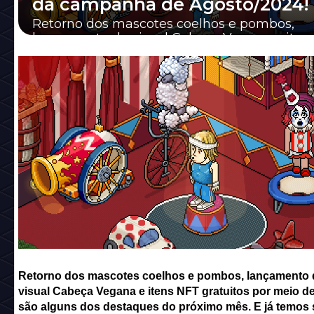
da campanha de Agosto/2024!
Retorno dos mascotes coelhos e pombos,
lançamento do visual Cabeça Vegana e iten
gratuitos por meio de tarefas são alguns dos
destaque...
Retorno dos mascotes coelhos e pombos, lançamento 
visual Cabeça Vegana e itens NFT gratuitos por meio de
são alguns dos destaques do próximo mês. E já temos 