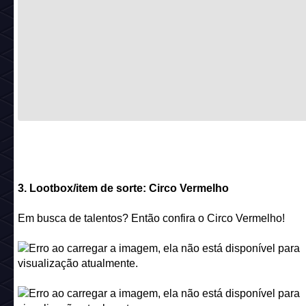
3. Lootbox/item de sorte: Circo Vermelho
Em busca de talentos? Então confira o Circo Vermelho!
Nome:
Circo Vermelho
Código:
circus_c24_redtentcrackable