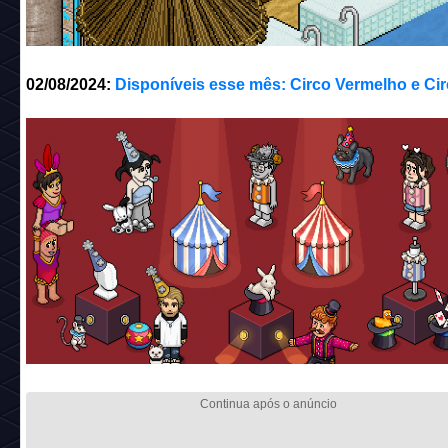
02/08/2024:
Disponíveis esse mês: Circo Vermelho e Cir