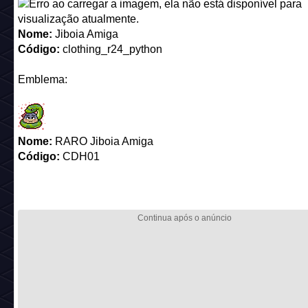
Emblema:
Nome:
RARO Jiboia Amiga
Código:
CDH01