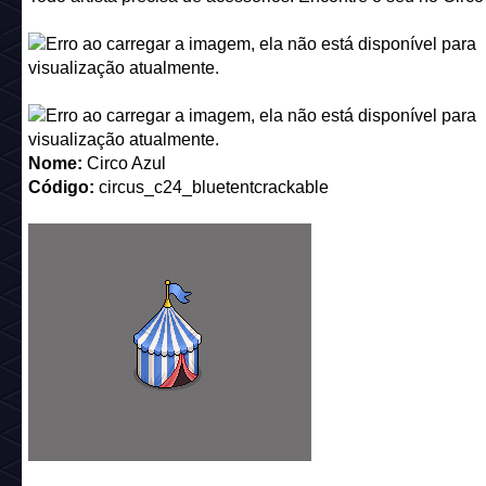
Possíveis prêmios: