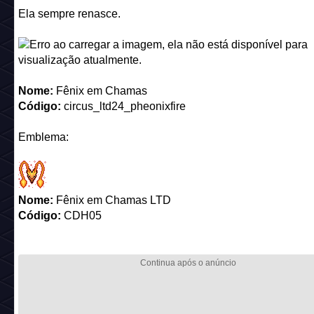
Emblema:
Nome:
Fênix em Chamas LTD
Código:
CDH05