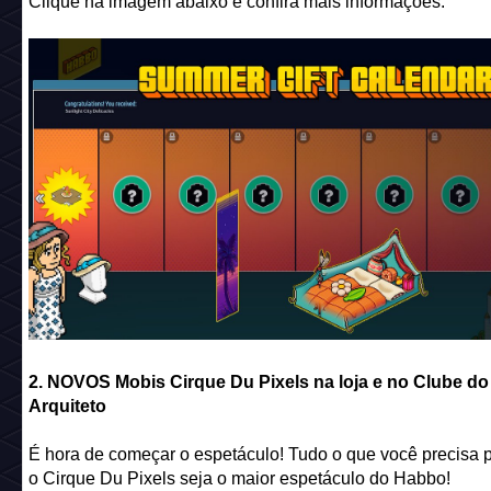
2. NOVOS Mobis Cirque Du Pixels na loja e no Clube do
Arquiteto
É hora de começar o espetáculo! Tudo o que você precisa 
o Cirque Du Pixels seja o maior espetáculo do Habbo!
Publicamos uma notícia que mostra todos os itens da camp
clique na imagem abaixo e confira: