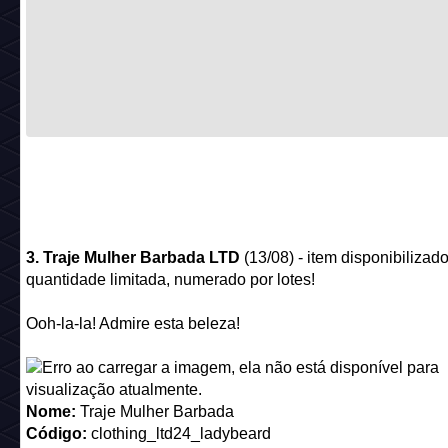
3. Traje Mulher Barbada LTD
(13/08) - item disponibilizad
quantidade limitada, numerado por lotes!
Ooh-la-la! Admire esta beleza!
Nome:
Traje Mulher Barbada
Código:
clothing_ltd24_ladybeard
Emblema:
Nome:
Traje Mulher Barbada LTD