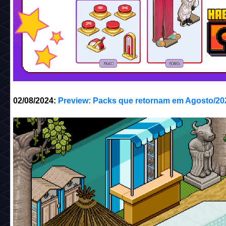
02/08/2024:
Preview: Packs que retornam em Agosto/20