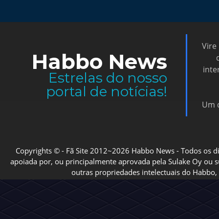
Vire
Habbo News
inte
Estrelas do nosso
portal de notícias!
Um d
Copyrights © - Fã Site 2012~2026 Habbo News - Todos os direi
apoiada por, ou principalmente aprovada pela Sulake Oy ou sua
outras propriedades intelectuais do Habbo, 