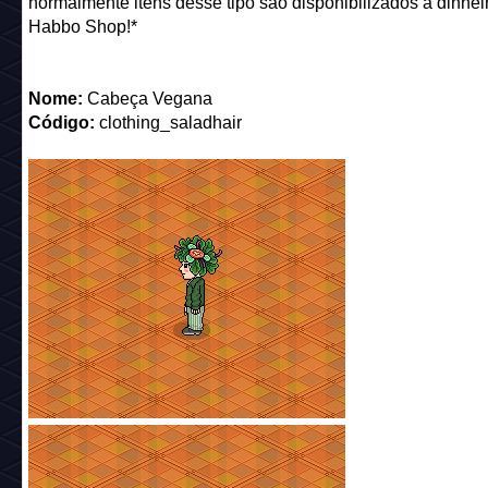
normalmente itens desse tipo são disponibilizados a dinhei
Habbo Shop!*
Nome:
Cabeça Vegana
Código:
clothing_saladhair