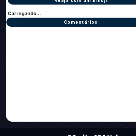
Reaja com um Emoji:
Carregando...
Comentários: