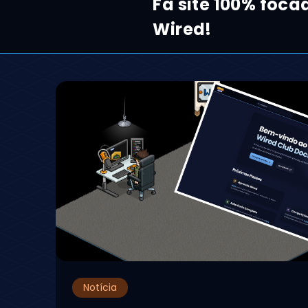
Fã site 100% foca
Wired!
Notícia