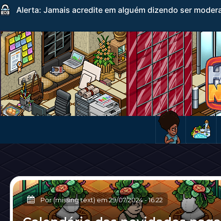
Alerta: Jamais acredite em alguém dizendo ser mode
Por (missing text) em
29/07/2024
-
16:22