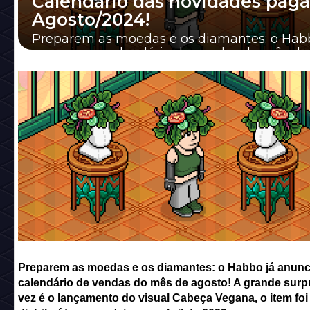
Calendário das novidades paga
Agosto/2024!
Preparem as moedas e os diamantes: o Hab
anunciou o calendário de vendas do mês de
agosto! A grande surpresa da vez é o lança
do ...
Preparem as moedas e os diamantes: o Habbo já anunc
calendário de vendas do mês de agosto! A grande surp
vez é o lançamento do visual Cabeça Vegana, o item foi