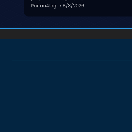
Por an4log
• 8/3/2026