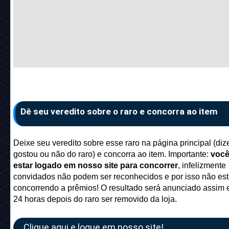
Dê seu veredito sobre o raro e concorra ao item
Deixe seu veredito sobre esse raro na página principal (di
gostou ou não do raro) e concorra ao item. Importante:
você
estar logado em nosso site para concorrer
, infelizmente
convidados não podem ser reconhecidos e por isso não es
concorrendo a prêmios! O resultado será anunciado assim 
24 horas depois do raro ser removido da loja.
Clique aqui e logue em nosso site!