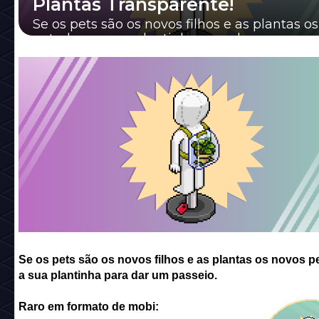
Plantas Transparente!
Se os pets são os novos filhos e as plantas o
pets, leve a sua plantinha para dar um passe
Se os pets são os novos filhos e as plantas os novos pe
a sua plantinha para dar um passeio.
Raro em formato de mobi: