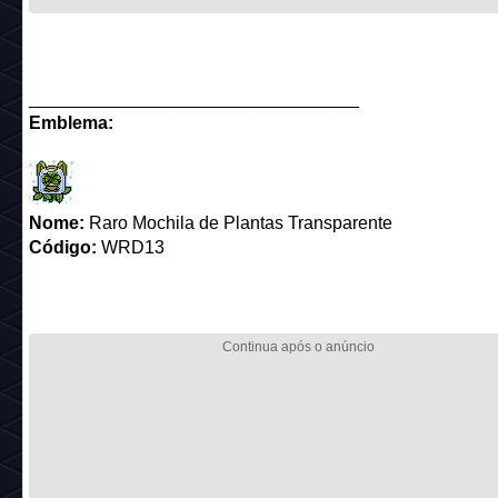
_________________________________
Emblema:
Nome:
Raro Mochila de Plantas Transparente
Código:
WRD13