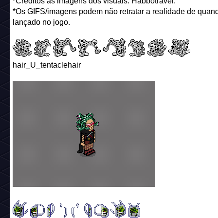
*Créditos as imagens dos visuais: Habbotravel.
*Os GIFS/imagens podem não retratar a realidade de quand
lançado no jogo.
hair_U_tentaclehair