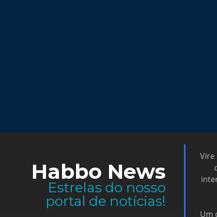
Vire
Habbo News
inte
Estrelas do nosso
portal de notícias!
Um d