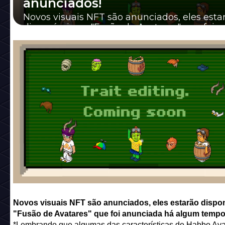
anunciados!
Novos visuais NFT são anunciados, eles esta
disponíveis na "Fusão de Avatares" que foi
anunciada há algum tempo.
Novos visuais NFT são anunciados, eles estarão dispon
"Fusão de Avatares" que foi anunciada há algum tempo
*Lembrando que algumas das características de Habbo Ava