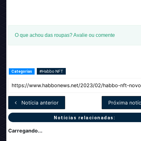
O que achou das roupas? Avalie ou comente
#Habbo NFT
Categorias
Notícia anterior
Próxima notíc
Notícias relacionadas:
Carregando...