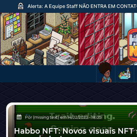
Alerta: A Equipe Staff NÃO ENTRA EM CONTATO c
Por (missing text) em
14/02/2023
-
18:05
Habbo NFT: Novos visuais NFT 