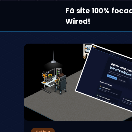
Fã site 100% foca
Wired!
Notícia