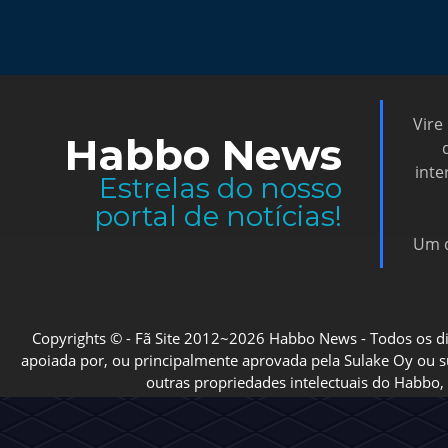
Vire
Habbo News
inte
Estrelas do nosso
portal de notícias!
Um d
Copyrights © - Fã Site 2012~2026 Habbo News - Todos os direi
apoiada por, ou principalmente aprovada pela Sulake Oy ou sua
outras propriedades intelectuais do Habbo, 