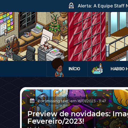
Alerta: A Equipe Staff
INÍCIO
HABBO 
Por (missing text) em
16/01/2023
-
11:47
Preview de novidades: Ima
Fevereiro/2023!