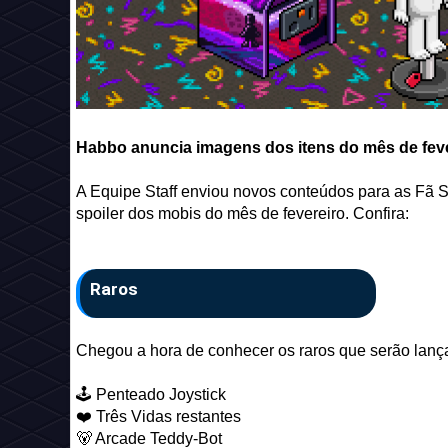
Habbo anuncia imagens dos itens do mês de fever
A Equipe Staff enviou novos conteúdos para as Fã Si
spoiler dos mobis do mês de fevereiro. Confira:
Raros
Chegou a hora de conhecer os raros que serão lanç
🕹️ Penteado Joystick
❤️ Três Vidas restantes
🐻 Arcade Teddy-Bot