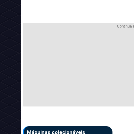
Máquinas colecionáveis