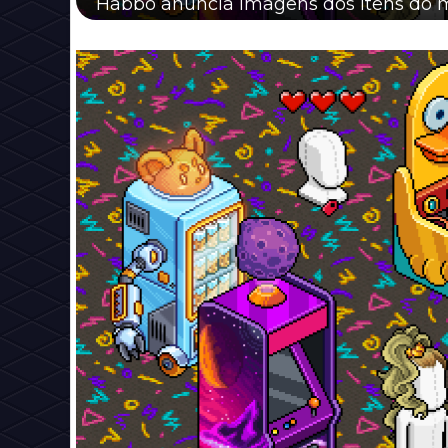
Habbo anuncia imagens dos itens do mê