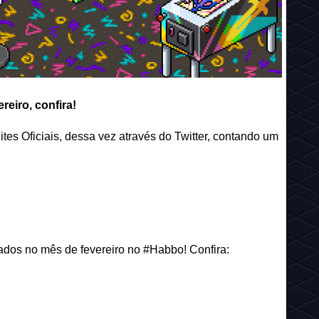
eiro, confira!
tes Oficiais, dessa vez através do Twitter, contando um
ados no mês de fevereiro no #Habbo! Confira: