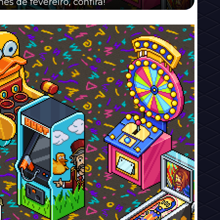
s de fevereiro, confira!