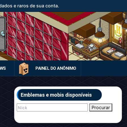
ados e raros de sua conta.
EWS
PAINEL DO ANÔNIMO
Emblemas e mobis disponíveis
Procurar