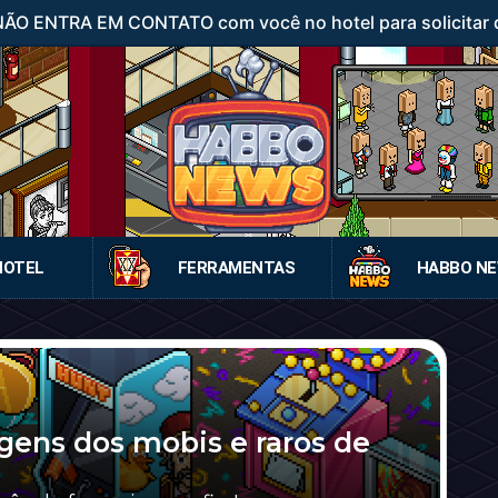
 NÃO ENTRA EM CONTATO com você no hotel para solicitar d
HOTEL
FERRAMENTAS
HABBO N
gens dos mobis e raros de