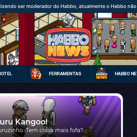
 dizendo ser moderador do Habbo, atualmente o Habbo nã
HOTEL
FERRAMENTAS
HABBO N
guru Kangoo!
ruzinho. Tem coisa mais fofa?