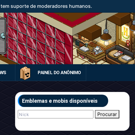
o tem suporte de moderadores humanos.
EWS
PAINEL DO ANÔNIMO
Emblemas e mobis disponíveis
Procurar