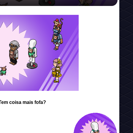
Tem coisa mais fofa?