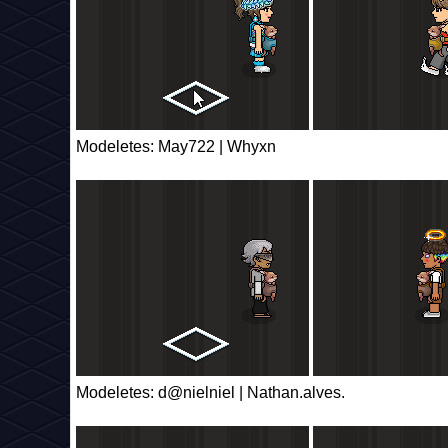
Modeletes: May722 | Whyxn
Modeletes: d@nielniel | Nathan.alves.