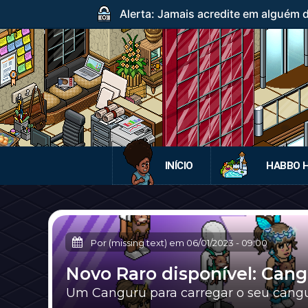
Alerta: Jamais acredite em alguém
INÍCIO
HABBO 
Por (missing text) em
06/01/2023
-
09:00
Novo Raro disponível: Can
Um Canguru para carregar o seu cangu