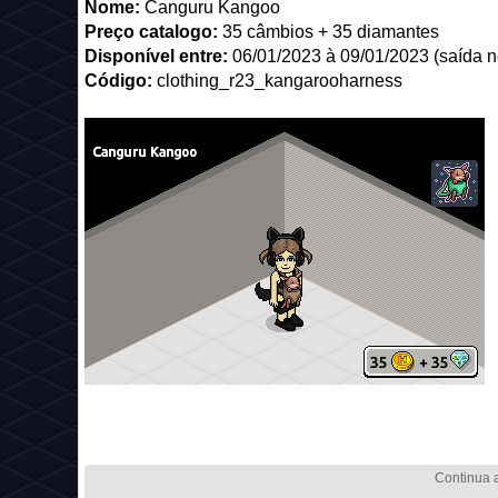
Nome:
Canguru Kangoo
Preço catalogo:
35 câmbios + 35 diamantes
Disponível entre:
06/01/2023 à 09/01/2023 (saída no
Código:
clothing_r23_kangarooharness