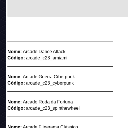
Nome:
Máquina VR
Código:
arcade_c23_vrmachine
_________________________________________
Nome:
Plataforma Máquina VR
Código:
arcade_c23_vrplatform