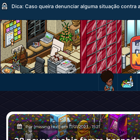
Dica: Caso queira denunciar alguma situação contra a
Por (missing text) em
17/01/2023
-
15:21