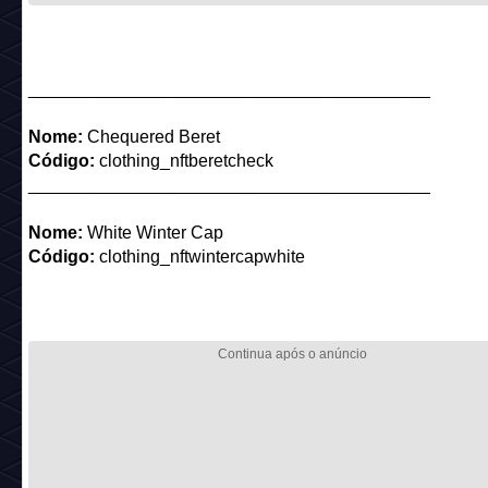
_________________________________________
Nome:
Chequered Winter Cap
Código:
clothing_nftwintercapcheck
_________________________________________
Nome:
Brown Winter Coat
Código:
clothing_nftwintercoatbrown
_________________________________________
Nome:
Beige Winter Cap
Código:
clothing_nftwintercapbrown
_________________________________________
Nome:
Bookworm Specs
Código:
clothing_nftbookworm