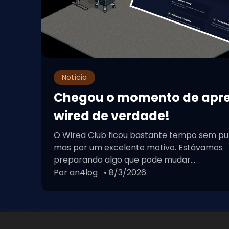
O que achou dos mobis? Avalie ou comente!