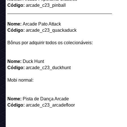
_________________________________________