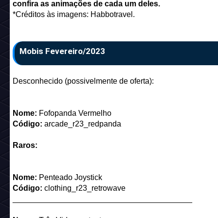
confira as animações de cada um deles.
*Créditos às imagens: Habbotravel.
Mobis Fevereiro/2023
Desconhecido (possivelmente de oferta):
Nome:
Fofopanda Vermelho
Código:
arcade_r23_redpanda
Raros:
Nome:
Penteado Joystick
Código:
clothing_r23_retrowave