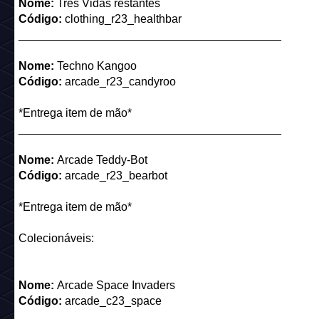
_________________________________________
Nome:
Três Vidas restantes
Código:
clothing_r23_healthbar
_________________________________________
Nome:
Techno Kangoo
Código:
arcade_r23_candyroo
*Entrega item de mão*
_________________________________________
Nome:
Arcade Teddy-Bot
Código:
arcade_r23_bearbot