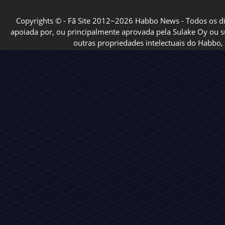
Notícia
Chegou o momento de apr
wired de verdade!
O Wired Club ficou bastante tempo sem pu
mas por um excelente motivo. Estávamos