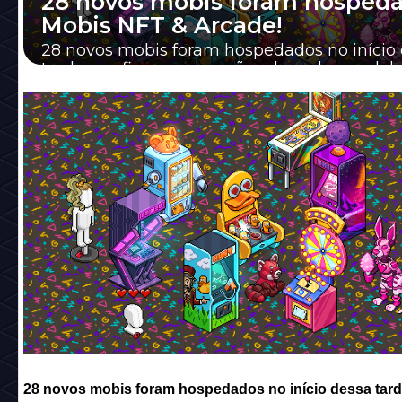
28 novos mobis foram hospeda
Mobis NFT & Arcade!
28 novos mobis foram hospedados no início
tarde, confira as animações de cada um dele
28 novos mobis foram hospedados no início dessa tard