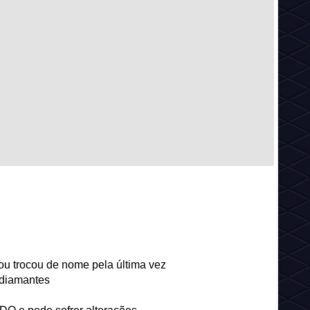
ou trocou de nome pela última vez
 diamantes