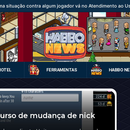
a situação contra algum jogador vá no Atendimento ao Usuá
HOTEL
FERRAMENTAS
HABBO N
curso de mudança de nick