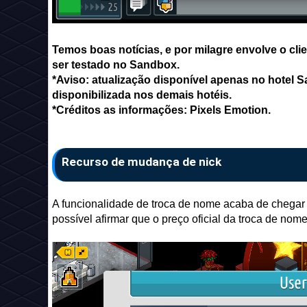
Temos boas notícias, e por milagre envolve o cl
ser testado no Sandbox.
*Aviso: atualização disponível apenas no hotel 
disponibilizada nos demais hotéis.
*Créditos as informações: Pixels Emotion.
Recurso de mudança de nick
A funcionalidade de troca de nome acaba de chegar
possível afirmar que o preço oficial da troca de n