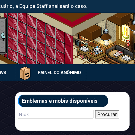
rio, a Equipe Staff analisará o caso.
EWS
PAINEL DO ANÔNIMO
Emblemas e mobis disponíveis
Procurar