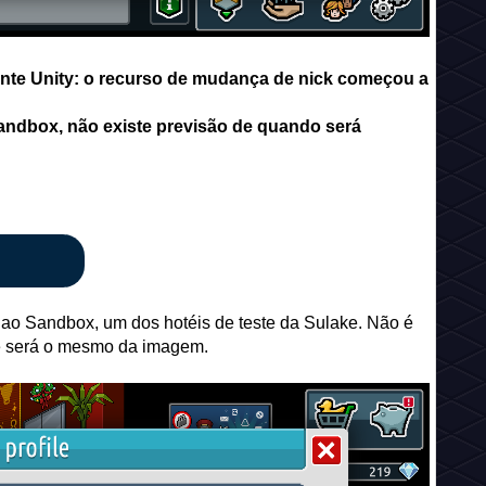
iente Unity: o recurso de mudança de nick começou a
Sandbox, não existe previsão de quando será
 ao Sandbox, um dos hotéis de teste da Sulake. Não é
ome será o mesmo da imagem.