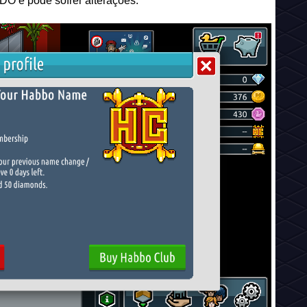
O e pode sofrer alterações.