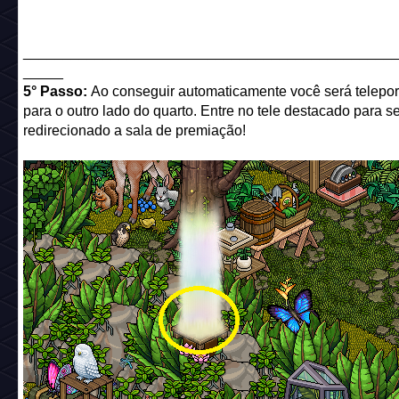
______________________________________________
_____
5° Passo:
Ao conseguir automaticamente você será telepo
para o outro lado do quarto. Entre no tele destacado para se
redirecionado a sala de premiação!