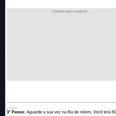
______________________________________________
_____
3° Passo:
Aguarde a sua vez na fila de rollers. Você terá 6