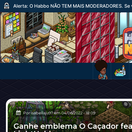
Alerta: O Habbo NÃO TEM MAIS MODERADORES. Se ve
Por isabellaju97 em
04/06/2022
-
18:09
Ganhe emblema O Caçador fea