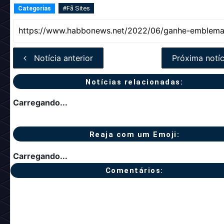
#Fã Sites
Categorias
Notícia anterior
Próxima notíc
Notícias relacionadas:
Carregando...
Reaja com um Emoji:
Carregando...
Comentários: