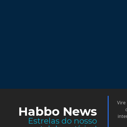
Vire
Habbo News
inte
Estrelas do nosso