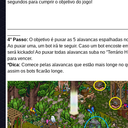
segundos para cumprir o objetivo do jogo!
______________________________________________
_____
4° Passo:
O objetivo é puxar as 5 alavancas espalhadas no
Ao puxar uma, um bot irá te seguir. Caso um bot encoste e
será kickado! Ao puxar todas alavancas suba no “Terrário
para vencer.
*Dica:
Comece pelas alavancas que estão mais longe no qu
assim os bots ficarão longe.