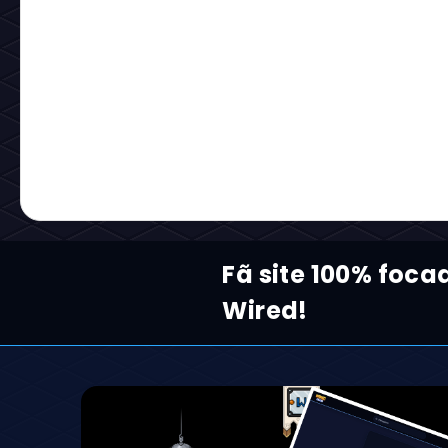
Fã site 100% foca
Wired!