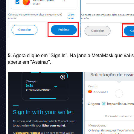
5.
Agora clique em "Sign In". Na janela MetaMask que vai se
aperte em "Assinar".