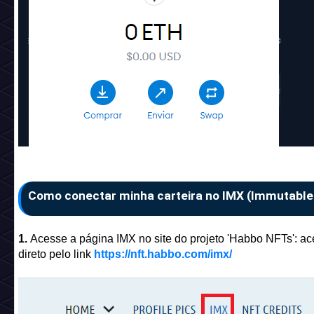
Como conectar minha carteira no IMX (Immutable
1.
Acesse a página IMX no site do projeto 'Habbo NFTs':
ac
direto pelo link
https://nft.habbo.com/imx/