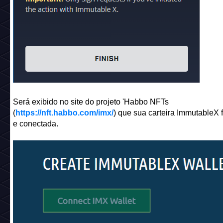
Será exibido no site do projeto 'Habbo NFTs
(
https://nft.habbo.com/imx/
) que sua carteira ImmutableX f
e conectada.