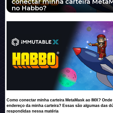
conectar minha carteira Meta
no Habbo?
Como conectar minha carteira MetaMask ao
Onde ver o endereço da minha carteira? Ess
algumas das dúvidas respondidas nessa ma..
Como conectar minha carteira MetaMask ao IMX? Onde 
endereço da minha carteira? Essas são algumas das d
respondidas nessa matéria