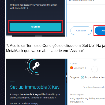
7. Aceite os Termos e Condições e clique em 'Set Up'. Na j
MetaMask que vai se abrir, aperte em "Assinar".