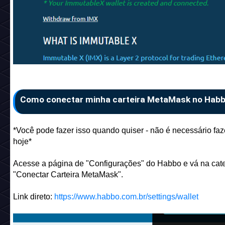
Como conectar minha carteira MetaMask no Hab
*Você pode fazer isso quando quiser - não é necessário faz
hoje*
Acesse a página de "Configurações" do Habbo e vá na cat
"Conectar Carteira MetaMask".
Link direto:
https://www.habbo.com.br/settings/wallet