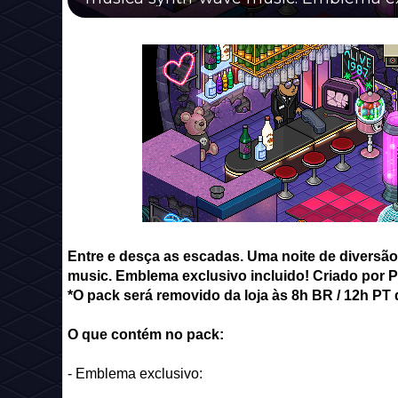
Entre e desça as escadas. Uma noite de diversã
music. Emblema exclusivo incluido! Criado por 
*O pack será removido da loja às 8h BR / 12h PT d
O que contém no pack:
- Emblema exclusivo: