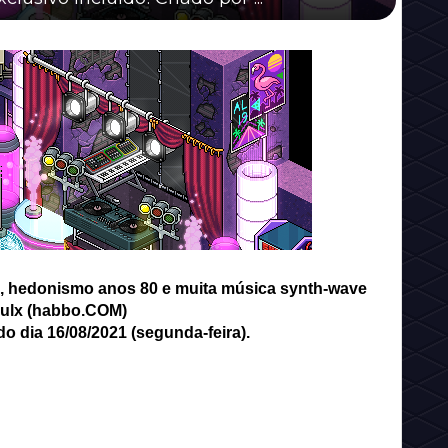
o, hedonismo anos 80 e muita música synth-wave
Pulx (habbo.COM)
o dia 16/08/2021 (segunda-feira).