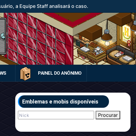
rio, a Equipe Staff analisará o caso.
EWS
PAINEL DO ANÔNIMO
Emblemas e mobis disponíveis
Procurar