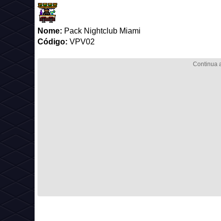
Nome:
Pack Nightclub Miami
Código:
VPV02