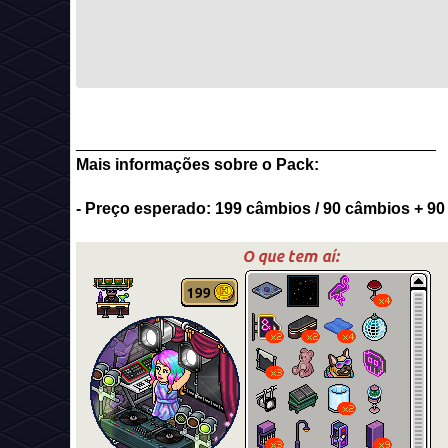
________________________________________
Mais informações sobre o Pack:
- Preço esperado: 199 câmbios / 90 câmbios + 90 