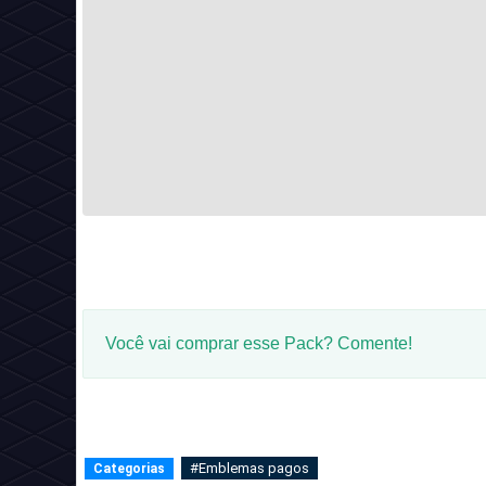
Você vai comprar esse Pack? Comente!
#Emblemas pagos
Categorias