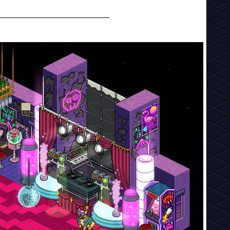
________________________