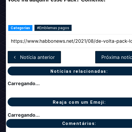
#Emblemas pagos
Categorias
Notícia anterior
Próxima notíc
Notícias relacionadas:
Carregando...
Reaja com um Emoji:
Carregando...
Comentários: