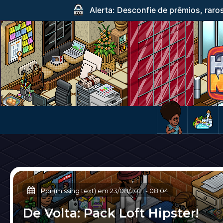
Alerta: Desconfie de prêmios, raro
Por (missing text) em
23/08/2021
-
08:04
De Volta: Pack Loft Hipster!