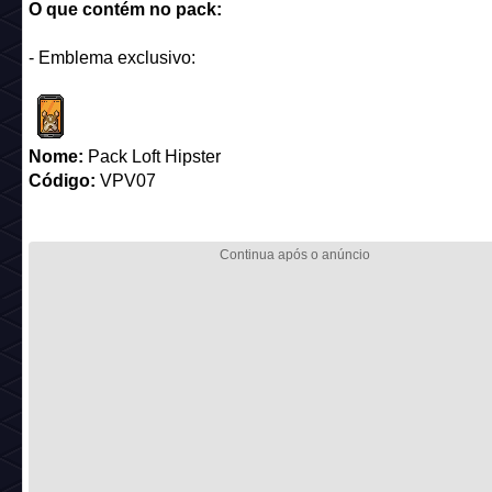
O que contém no pack:
- Emblema exclusivo:
Nome:
Pack Loft Hipster
Código:
VPV07