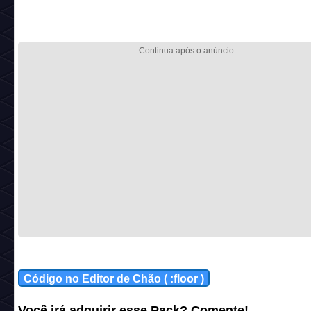
Código no Editor de Chão ( :floor )
Você irá adquirir esse Pack? Comente!