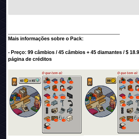
________________________________________
Mais informações sobre o Pack:
- Preço: 99 câmbios / 45 câmbios + 45 diamantes / $ 18.
página de créditos