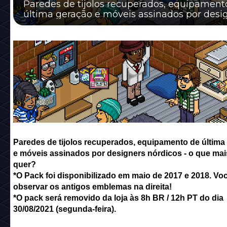
Paredes de tijolos recuperados, equipament
última geração e móveis assinados por desi
nórdicos - o que mais você quer?
Paredes de tijolos recuperados, equipamento de última
e móveis assinados por designers nórdicos - o que mai
quer?
*O Pack foi disponibilizado em
maio de 2017 e 2018.
Voc
observar os antigos emblemas na direita!
*O pack será removido da loja às 8h BR / 12h PT do dia
30/08/2021 (segunda-feira).