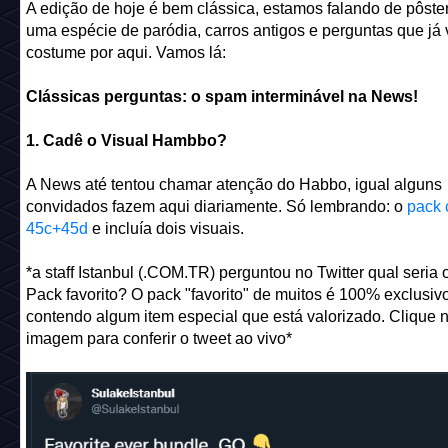
A edição de hoje é bem clássica, estamos falando de pôst
uma espécie de paródia, carros antigos e perguntas que já 
costume por aqui. Vamos lá:
Clássicas perguntas: o spam interminável na News!
1. Cadê o Visual Hambbo?
A News até tentou chamar atenção do Habbo, igual alguns
convidados fazem aqui diariamente. Só lembrando: o
pack 
45c+45d
e incluía dois visuais.
*a staff Istanbul (.COM.TR) perguntou no Twitter qual seria 
Pack favorito? O pack "favorito" de muitos é 100% exclusiv
contendo algum item especial que está valorizado. Clique 
imagem para conferir o tweet ao vivo*