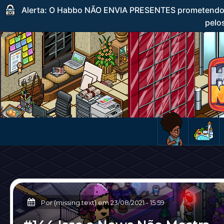
Alerta: O Habbo NÃO ENVIA PRESENTES prometendo c
pelos
Por (missing text) em
23/08/2021
-
15:59