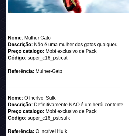
_________________________________________
Nome:
Mulher Gato
Descrição:
Não é uma mulher dos gatos qualquer.
Preço catalogo:
Mobi exclusivo de Pack
Código:
super_c16_pstrcat
Referência:
Mulher-Gato