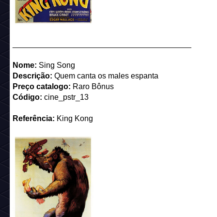
_________________________________________
Nome:
Ding Dong
Descrição:
Ding, dong, deu
Preço catalogo:
25 câmbios (Raro)