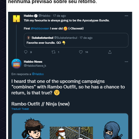
nenhuma previsão sobre seu retorno
.