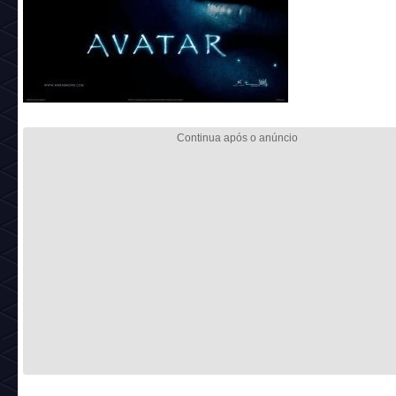
_________________________________________
Nome:
Editor de Avatar
Descrição:
Habnam Style
Preço catalogo:
7 câmbios
Código:
cine_pstr_5
Referência:
Avatar