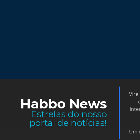
Vire
Habbo News
inte
Estrelas do nosso
portal de notícias!
Um d