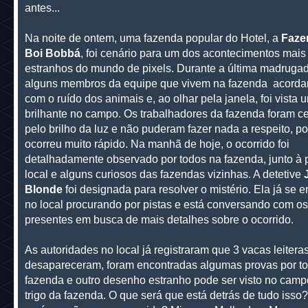
antes...
Na noite de ontem, uma fazenda popular do Hotel, a
Faze
Boi Bobbá
, foi cenário para um dos acontecimentos mais
estranhos do mundo de pixels. Durante a última madrugad
alguns membros da equipe que vivem na fazenda acord
com o ruído dos animais e, ao olhar pela janela, foi vista 
brilhante no campo. Os trabalhadores da fazenda foram 
pelo brilho da luz e não puderam fazer nada a respeito, po
ocorreu muito rápido. Na manhã de hoje, o ocorrido foi
detalhadamente observado por todos na fazenda, junto à p
local e alguns curiosos das fazendas vizinhas. A detetive
Blonde
foi designada para resolver o mistério. Ela já se e
no local procurando por pistas e está conversando com os
presentes em busca de mais detalhes sobre o ocorrido.
As autoridades no local já registraram que 3 vacas leitera
desapareceram, foram encontradas algumas provas por t
fazenda e outro desenho estranho pode ser visto no camp
trigo da fazenda. O que será que está detrás de tudo isso