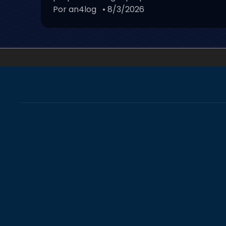
Por an4log
• 8/3/2026