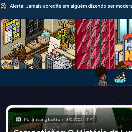
Alerta: Jamais acredite em alguém dizendo ser mode
Por (missing text) em
13/05/2021
-
11:41