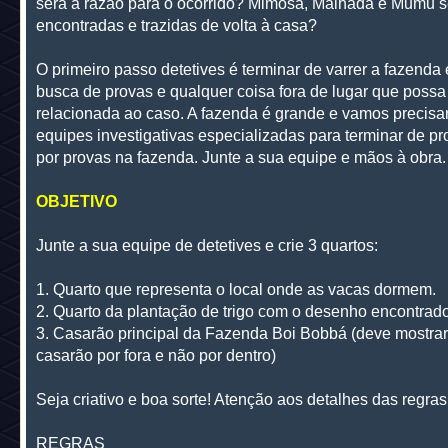
será a razão para o ocorrido? Mimosa, Malhada e Mumu 
encontradas e trazidas de volta à casa?
O primeiro passo detetives é terminar de varrer a fazenda
busca de provas e qualquer coisa fora de lugar que possa
relacionada ao caso. A fazenda é grande e vamos precisa
equipes investigativas especializadas para terminar de pr
por provas na fazenda. Junte a sua equipe e mãos à obra.
OBJETIVO
Junte a sua equipe de detetives e crie 3 quartos:
1. Quarto que representa o local onde as vacas dormem.
2. Quarto da plantação de trigo com o desenho encontrado
3. Casarão principal da Fazenda Boi Bobbá (deve mostrar
casarão por fora e não por dentro)
Seja criativo e boa sorte! Atenção aos detalhes das regras
REGRAS