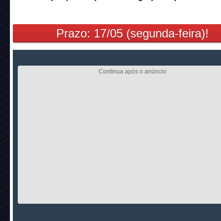
Prazo: 17/05 (segunda-feira)!