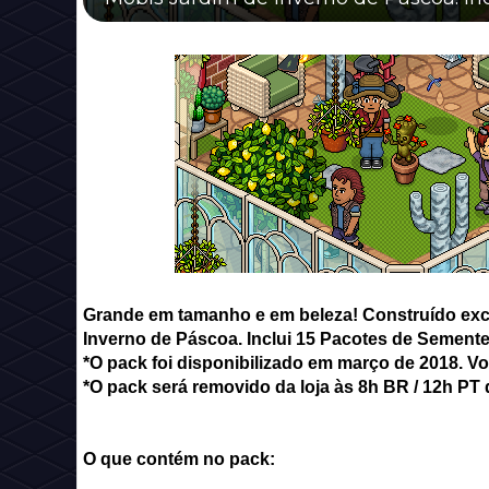
Grande em tamanho e em beleza! Construído ex
Inverno de Páscoa. Inclui 15 Pacotes de Semente
*O pack foi disponibilizado em março de 2018. V
*O pack será removido da loja às 8h BR / 12h PT d
O que contém no pack: