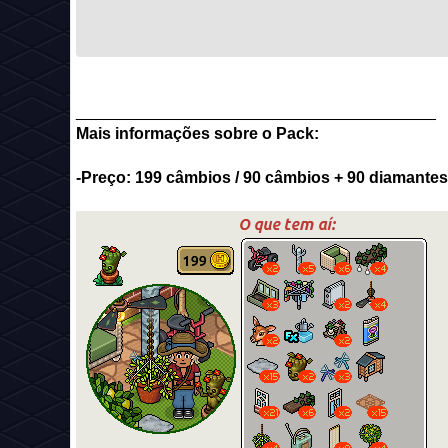
________________________________________
Mais informações sobre o Pack:
-Preço: 199 câmbios / 90 câmbios + 90 diamantes 