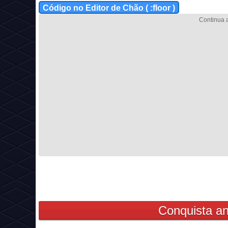
Código no Editor de Chão ( :floor )
Conquista an