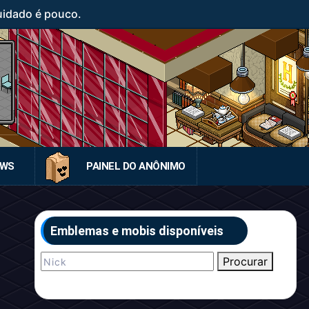
uidado é pouco.
EWS
PAINEL DO ANÔNIMO
Emblemas e mobis disponíveis
Procurar