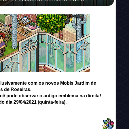
clusivamente com os novos Mobis Jardim de
s de Roseiras.
ocê pode observar o antigo emblema na direita!
o dia 29/04/2021 (quinta-feira).