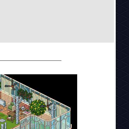
________________________