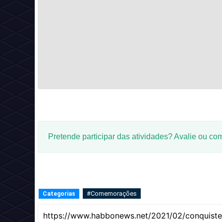
Pretende participar das atividades? Avalie ou co
#Comemorações
Categorias