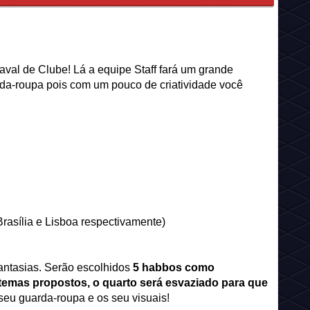
aval de Clube! Lá a equipe Staff fará um grande
rda-roupa pois com um pouco de criatividade você
Brasília e Lisboa respectivamente)
fantasias. Serão escolhidos
5 habbos como
temas propostos, o quarto será esvaziado para que
 seu guarda-roupa e os seu visuais!