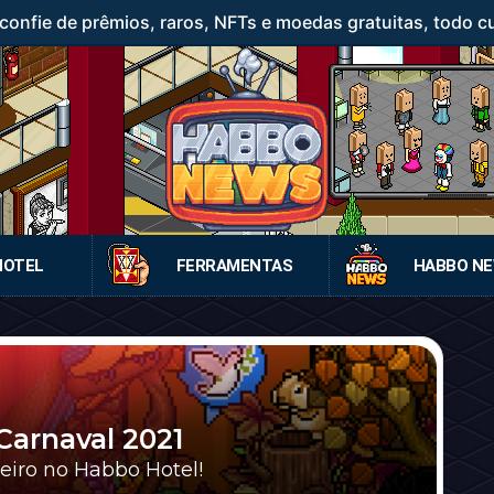
confie de prêmios, raros, NFTs e moedas gratuitas, todo c
HOTEL
FERRAMENTAS
HABBO N
arnaval 2021
reiro no Habbo Hotel!