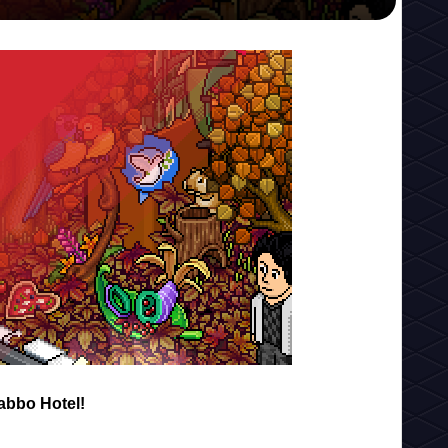
abbo Hotel!