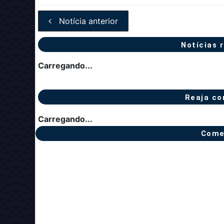
Notícia anterior
Notícias 
Carregando...
Reaja co
Carregando...
Come