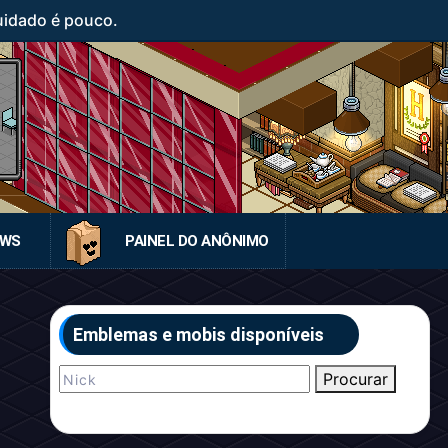
uidado é pouco.
EWS
PAINEL DO ANÔNIMO
Emblemas e mobis disponíveis
Procurar