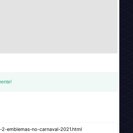
mente!