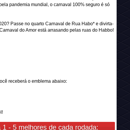
 pela pandemia mundial, o carnaval 100% seguro é só
2020? Passe no quarto Carnaval de Rua Habo* e divirta-
co Carnaval do Amor está arrasando pelas ruas do Habbo!
você receberá o emblema abaixo:
l!
 1 - 5 melhores de cada rodada: