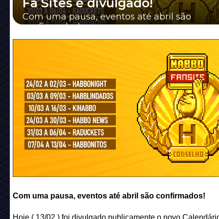
Fã Sites é divulgado!
Com uma pausa, eventos até abril são
confirmados!
Com uma pausa, eventos até abril são confirmados!
Hoje ( 13/02 ) foi divulgado publicamente o novo Calendári