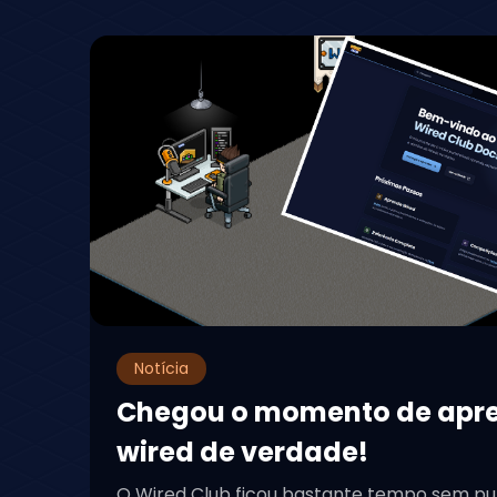
Notícia
Chegou o momento de apr
wired de verdade!
O Wired Club ficou bastante tempo sem pu