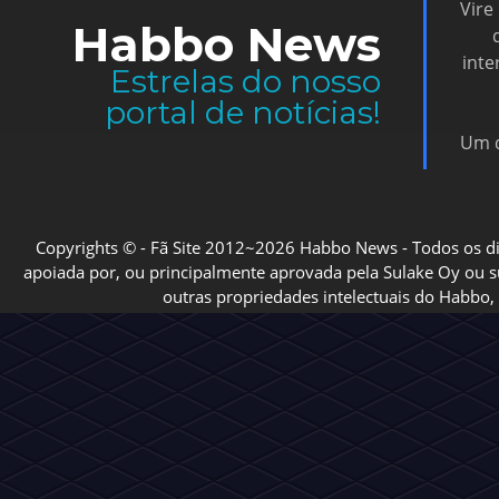
Vire
Habbo News
inte
Estrelas do nosso
portal de notícias!
Um d
Copyrights © - Fã Site 2012~2026 Habbo News - Todos os direi
apoiada por, ou principalmente aprovada pela Sulake Oy ou sua
outras propriedades intelectuais do Habbo, 