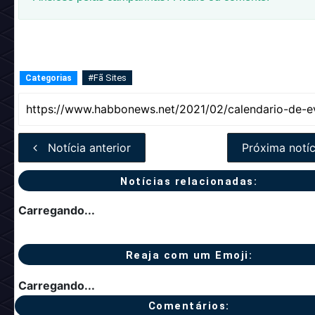
#Fã Sites
Categorias
Notícia anterior
Próxima notíc
Notícias relacionadas:
Carregando...
Reaja com um Emoji:
Carregando...
Comentários: