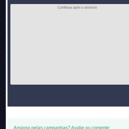
Ansioso pelas campanhas? Avalie ou comente: