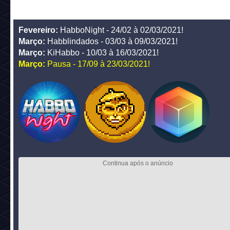
Fevereiro:
HabboNight - 24/02 à 02/03/2021!
Março:
Habblindados - 03/03 à 09/03/2021!
Março:
KiHabbo - 10/03 à 16/03/2021!
Março:
Pausa - 17/09 à 23/03/2021!