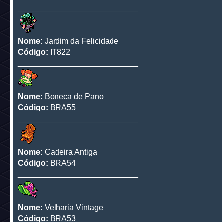
___________________________
Nome:
Jardim da Felicidade
Código:
IT822
___________________________
Nome:
Boneca de Pano
Código:
BRA55
___________________________
Nome:
Cadeira Antiga
Código:
BRA54
___________________________
Nome:
Velharia Vintage
Código:
BRA53