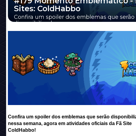
#179 Momento Emblemático - 
Sites: ColdHabbo
Confira um spoiler dos emblemas que serão
disponibilizados nessa semana, agora em
atividades oficiais da Fã Site ColdHabbo!
Confira um spoiler dos emblemas que serão disponibil
nessa semana, agora em atividades oficiais da Fã Site
ColdHabbo!