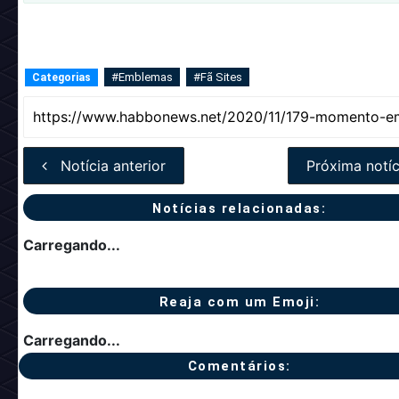
#Emblemas
#Fã Sites
Categorias
Notícia anterior
Próxima notíc
Notícias relacionadas:
Carregando...
Reaja com um Emoji:
Carregando...
Comentários: