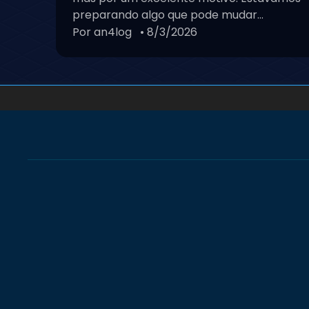
preparando algo que pode mudar...
Por an4log
• 8/3/2026