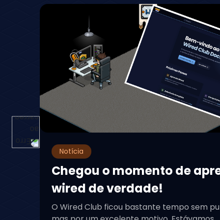
Notícia
Chegou o momento de apr
wired de verdade!
O Wired Club ficou bastante tempo sem pu
mas por um excelente motivo. Estávamos