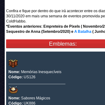
Confira e fique por dentro do que irá acontecer entre os dia
30/11/2020 em mais uma semana de eventos promovida pe
ColdHabbo.
*Eventos anteriores: Empreteira de Pixels ( Novembro/2
Sequestro de Anna (Setembro/2020) e
A Batalha
( Junho
Emblemas:
Nome:
Memórias Inesquecíveis
Código:
US126
___________________________
Nome:
Sabores Mágicos
Código:
UK886