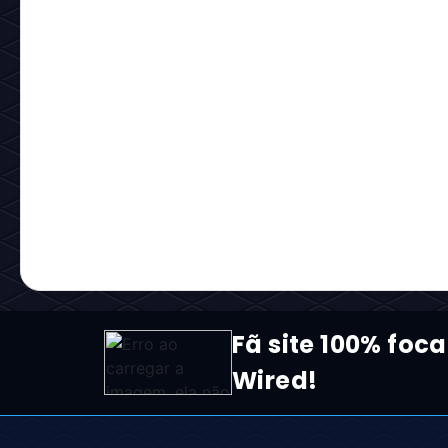
Fã site 100% foca
Wired!