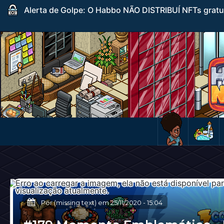
Alerta de Golpe: O Habbo NÃO DISTRIBUÍ NFTs gratuito
Por (missing text) em
25/11/2020
-
15:04