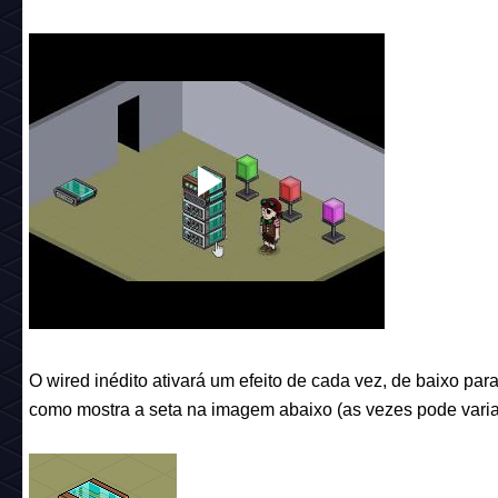
O wired inédito ativará um efeito de cada vez, de baixo par
como mostra a seta na imagem abaixo (as vezes pode varia