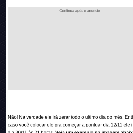
Não! Na verdade ele irá zerar todo o ultimo dia do mês. Ent
caso você colocar ele pra começar a pontuar dia 12/11 ele i
dia 30/11 às 21 horas.
Veja um exemplo na imagem abaix