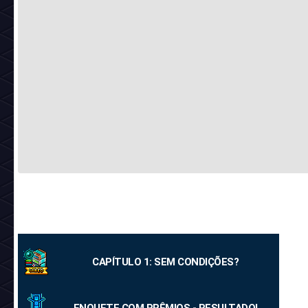
CAPÍTULO 1: SEM CONDIÇÕES?