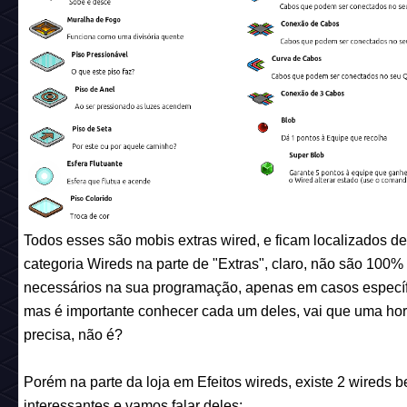
Todos esses são mobis extras wired, e ficam localizados de
categoria Wireds na parte de "Extras", claro, não são 100%
necessários na sua programação, apenas em casos específ
mas é importante conhecer cada um deles, vai que uma ho
precisa, não é?
Porém na parte da loja em Efeitos wireds, existe 2 wireds 
interessantes e vamos falar deles: