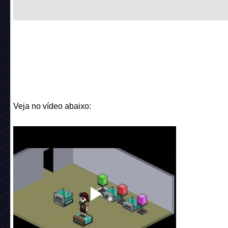
Veja no vídeo abaixo: