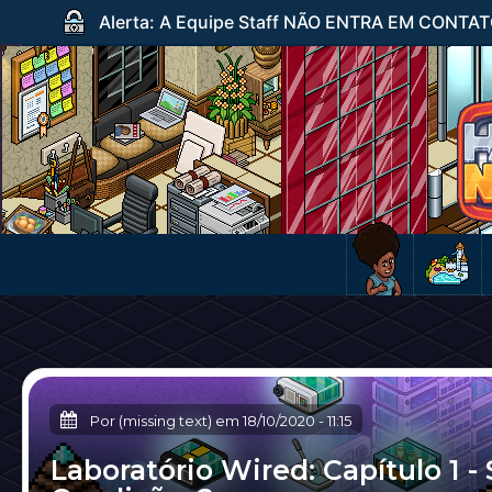
Alerta: A Equipe Staff NÃO ENTRA EM CONTATO c
Por (missing text) em
18/10/2020
-
11:15
Laboratório Wired: Capítulo 1 