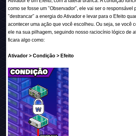
Ativador e um Efeito, com a lateral branca.
A condição func
como se fosse um "Observador", ele vai ser o responsável 
"destrancar" a energia do Ativador e levar para o Efeito qu
acontecer uma ação que você escolheu. Ou seja, se você c
ele na sua pilhagem, seguindo nosso
raciocínio
lógico de a
ficara algo como:
Ativador > Condição > Efeito