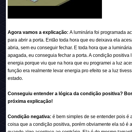
Agora vamos a explicação:
A luminária foi programada a
para abrir a porta. Então toda hora que eu deixava ela acesa
abria, sem eu conseguir fechar. E toda hora que a luminária
apagada, eu conseguia fechar a porta. A condição positiva 
energia porque viu que na hora que eu programei a luz ace
função era realmente levar energia pro efeito se a luz tives
estado.
Conseguiu entender a lógica da condição positiva? Bor
próxima explicação!
Condição negativa:
é bem simples de se entender pois é
coisa que a condição positiva, porém obviamente ela
só
é a
quando algo acontece ao contrário. Ela é do mesmo taman