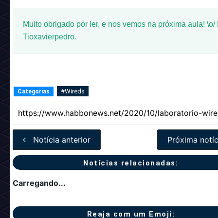
Muito obrigado por ler, e nos vemos na próxima aula! \o/
Tioxavierpedro.
#Wireds
Categorias
Notícia anterior
Próxima notíc
Notícias relacionadas:
Carregando...
Reaja com um Emoji: