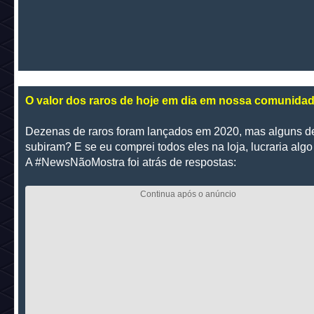
O valor dos raros de hoje em dia em nossa comunida
Dezenas de raros foram lançados em 2020, mas alguns d
subiram? E se eu comprei todos eles na loja, lucraria algo
A #NewsNãoMostra foi atrás de respostas: