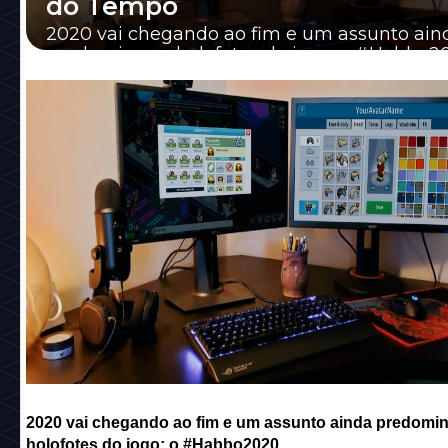
do Tempo
2020 vai chegando ao fim e um assunto ain
predomina os holofotes do jogo: o #Habbo2
2020 vai chegando ao fim e um assunto ainda predomi
holofotes do jogo: o #Habbo2020.