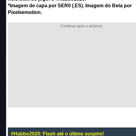
*Imagem de capa por SER0 (.ES). Imagem do Beta por
Pixelsemotion.
#Habbo2020: Flash até o último suspiro!