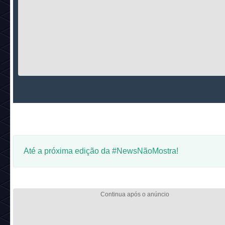
Carregando...
Reaja com um Emoji:
Carregando...
Comentários: