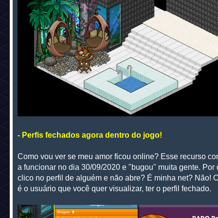
- Perfis fechados agora dentro do jogo!
Como vou ver se meu amor ficou online? Esse recurso c
a funcionar no dia 30/09/2020 e "bugou" muita gente. Por
clico no perfil de alguém e não abre? É minha net? Não! 
é o usuário que você quer visualizar, ter o perfil fechado.