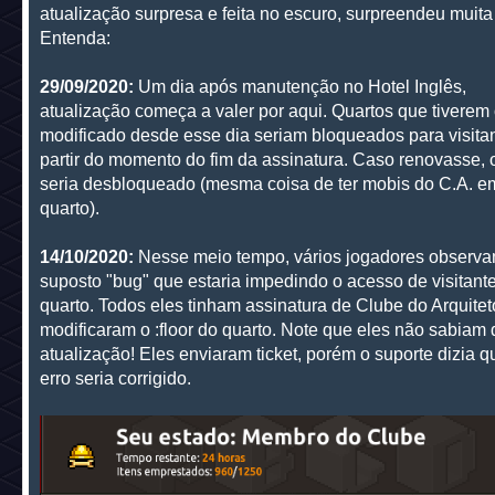
atualização surpresa e feita no escuro, surpreendeu muita
Entenda:
29/09/2020:
Um dia após manutenção no Hotel Inglês,
atualização começa a valer por aqui. Quartos que tiverem o
modificado desde esse dia seriam bloqueados para visita
partir do momento do fim da assinatura. Caso renovasse, 
seria desbloqueado (mesma coisa de ter mobis do C.A. 
quarto).
14/10/2020:
Nesse meio tempo, vários jogadores observ
suposto "bug" que estaria impedindo o acesso de visitant
quarto. Todos eles tinham assinatura de Clube do Arquitet
modificaram o :floor do quarto. Note que eles não sabiam 
atualização! Eles enviaram ticket, porém o suporte dizia q
erro seria corrigido.