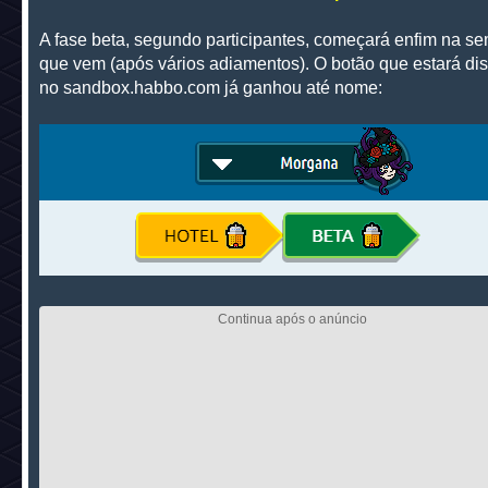
A fase beta, segundo participantes, começará enfim na s
que vem (após vários adiamentos). O botão que estará di
no sandbox.habbo.com já ganhou até nome: