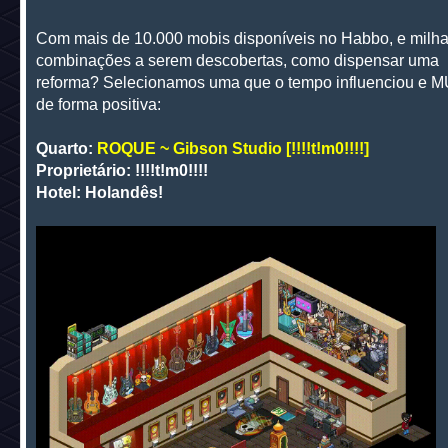
Com mais de 10.000 mobis disponíveis no Habbo, e milha
combinações a serem descobertas, como dispensar uma
reforma? Selecionamos uma que o tempo influenciou e 
de forma positiva:
Quarto:
ROQUE ~ Gibson Studio [!!!!t!m0!!!!]
Proprietário: !!!!t!m0!!!!
Hotel: Holandês!