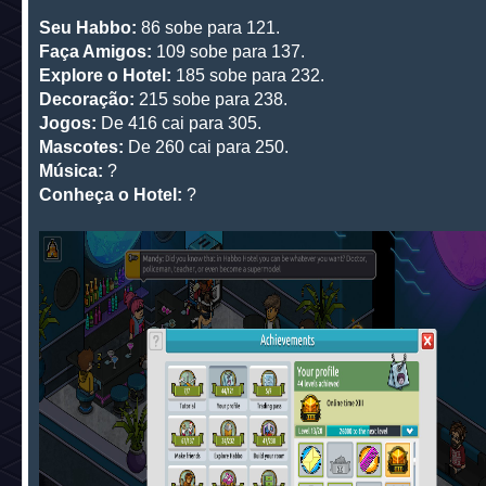
Seu Habbo:
86 sobe para 121.
Faça Amigos:
109 sobe para 137.
Explore o Hotel:
185 sobe para 232.
Decoração:
215 sobe para 238.
Jogos:
De 416 cai para 305.
Mascotes:
De 260 cai para 250.
Música:
?
Conheça o Hotel:
?