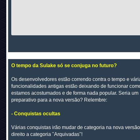
O tempo da Sulake só se conjuga no futuro?
Os desenvolvedores estão correndo contra o tempo e vári
funcionalidades antigas estão deixando de funcionar com
estamos acostumados e de forma nada popular. Seria um
preparativo para a nova versão? Relembre:
- Conquistas ocultas
Várias conquistas irão mudar de categoria na nova versã
direito a categoria "Arquivadas"!