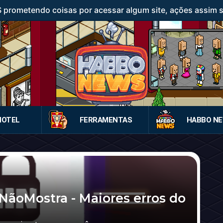
rometendo coisas por acessar algum site, ações assim sã
HOTEL
FERRAMENTAS
HABBO N
ãoMostra - Maiores erros do