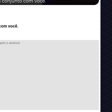
 conjunto com você.
com você.