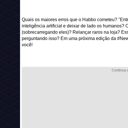
Quais os maiores erros que o Habbo cometeu? "Entr
inteligência artificial e deixar de lado os humanos?
(sobrecarregando eles)? Relançar raros na loja? E
perguntando isso? Em uma próxima edição da #New
você!