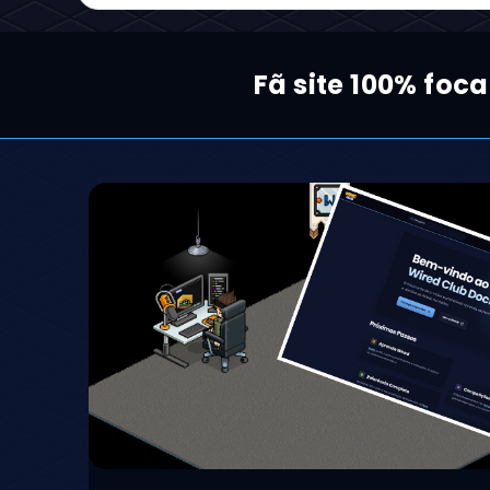
Fã site 100% foc