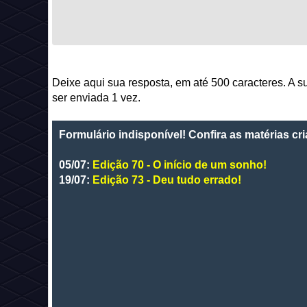
Deixe aqui sua resposta, em até 500 caracteres. A 
ser enviada 1 vez.
Formulário indisponível! Confira as matérias c
05/07:
Edição 70 - O início de um sonho!
19/07:
Edição 73 - Deu tudo errado!