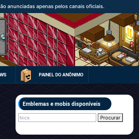
o anunciadas apenas pelos canais oficiais.
EWS
PAINEL DO ANÔNIMO
Emblemas e mobis disponíveis
Procurar