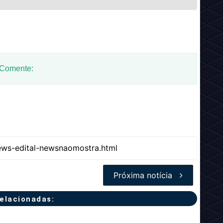
 Comente:
Próxima notícia
relacionadas: