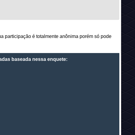
sua participação é totalmente anônima porém só pode
riadas baseada nessa enquete: