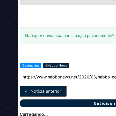
Não quer enviar sua participação privadamente?
#Habbo News
Categorias
Notícia anterior
Notícias 
Carregando...