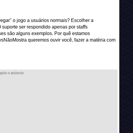
egar" o jogo a usuários normais? Escolher a
 O suporte ser respondido apenas por staffs
sses são alguns exemplos. Por quê estamos
sNãoMostra queremos ouvir você, fazer a matéria com