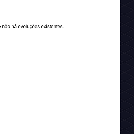
____________
 não há evoluções existentes.