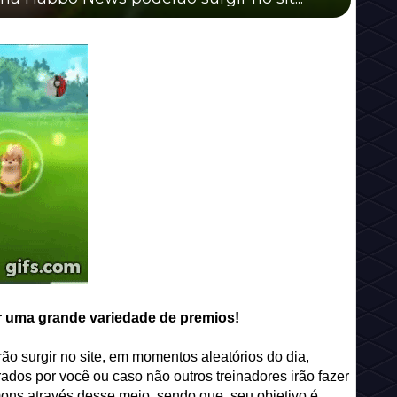
uma grande variedade de premios!
ão surgir no site, em momentos aleatórios do dia,
os por você ou caso não outros treinadores irão fazer
ons através desse meio, sendo que, seu objetivo é