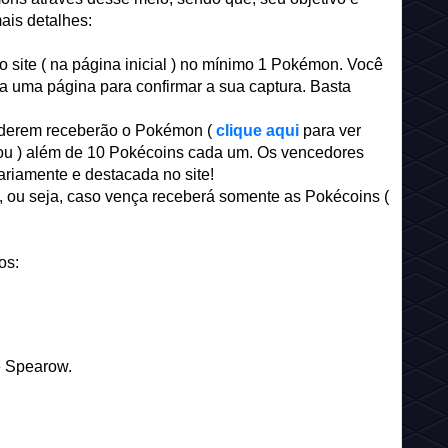
ais detalhes:
o site ( na página inicial ) no mínimo 1 Pokémon. Você
 a uma página para confirmar a sua captura. Basta
nderem receberão o Pokémon (
clique aqui
para ver
u ) além de 10 Pokécoins cada um. Os vencedores
ariamente e destacada no site!
ou seja, caso vença receberá somente as Pokécoins (
os:
e Spearow.