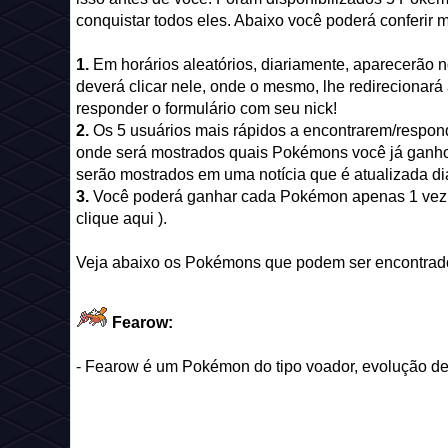
conquistar todos eles. Abaixo você poderá conferir m
1.
Em horários aleatórios, diariamente, aparecerão n
deverá clicar nele, onde o mesmo, lhe redirecionará
responder o formulário com seu nick!
2.
Os 5 usuários mais rápidos a encontrarem/respo
onde será mostrados quais Pokémons você já ganho
serão mostrados em uma notícia que é atualizada di
3.
Você poderá ganhar cada Pokémon apenas 1 vez, 
clique aqui ).
Veja abaixo os Pokémons que podem ser encontrad
Fearow:
- Fearow é um Pokémon do tipo voador, evolução d