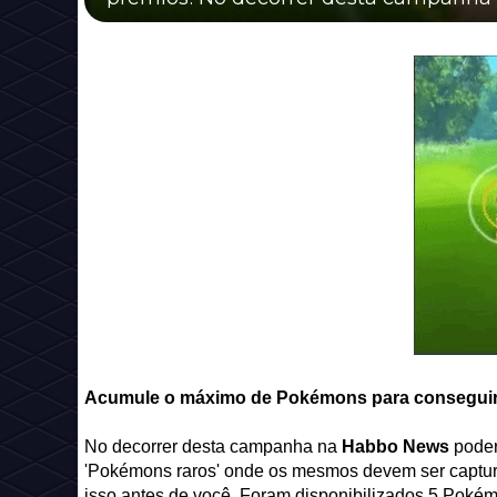
Acumule o máximo de Pokémons para conseguir 
No decorrer desta campanha na
Habbo News
poder
'Pokémons raros' onde os mesmos devem ser capturad
isso antes de você. Foram disponibilizados 5 Pokém