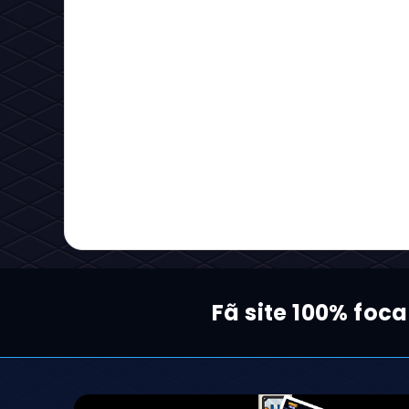
Fã site 100% foc