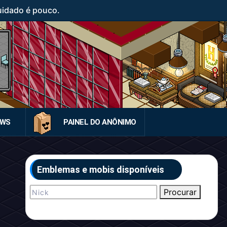
uidado é pouco.
EWS
PAINEL DO ANÔNIMO
Emblemas e mobis disponíveis
Procurar