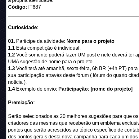
a própria identidade.
Código:
IT687
______________________________________________
__________
Curiosidade:
01.
Participe da atividade:
Nome para o projeto
1.1
Esta competição é individual.
1.2
Você somente poderá fazer UM post e nele deverá ter 
UMA sugestão de nome para o projeto
1.3
Você terá até amanhã, sexta-feira, 6h BR (+4h PT) para 
sua participação através deste fórum ( fórum do quarto cita
notícia ).
1.4
Exemplo de envio:
Participação: [nome do projeto]
Premiação:
Serão selecionados as 20 melhores sugestões para que os
criadores das mesmas que receberão um emblema exclusiv
pontos que serão acrescidos ao tópico específico de contab
dos pontos gerais desta nova campanha para cada um dos