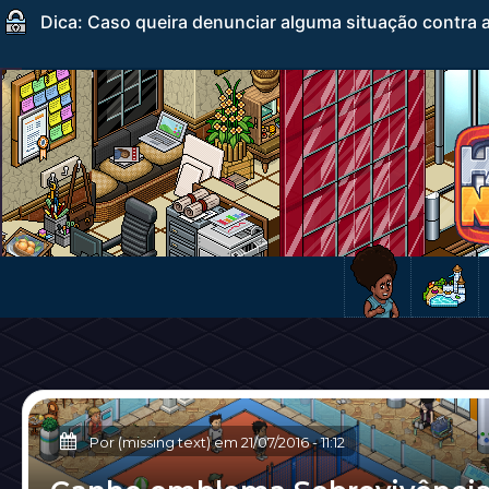
Dica: Caso queira denunciar alguma situação contra a
Por (missing text) em
21/07/2016
-
11:12