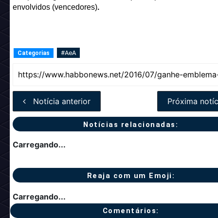
envolvidos (vencedores)
.
#AeA
Categorias
Notícia anterior
Próxima notíc
Notícias relacionadas:
Carregando...
Reaja com um Emoji:
Carregando...
Comentários: