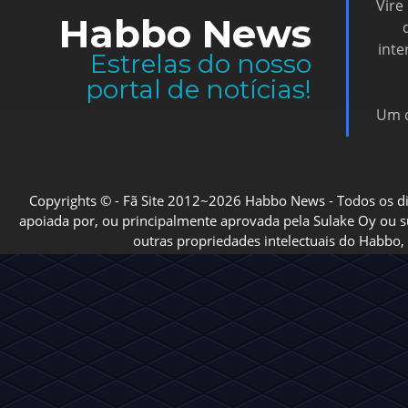
Vire
Habbo News
inte
Estrelas do nosso
portal de notícias!
Um d
Copyrights © - Fã Site 2012~2026 Habbo News - Todos os direi
apoiada por, ou principalmente aprovada pela Sulake Oy ou sua
outras propriedades intelectuais do Habbo, 