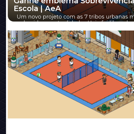
Ganhe emblema Sobrevivência
Escola | AeA
Um novo projeto com as 7 tribos urbanas m
conhecidas na atualidade... Hoje foi liberado
novo emblema em nosso hotel pela 8° Geraçã