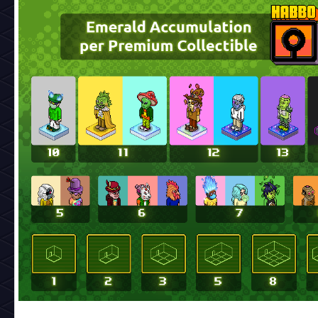
Modeletes: Gaby@s2 - 2DM