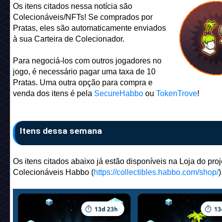
Os itens citados nessa notícia são
Colecionáveis/NFTs! Se comprados por
Pratas, eles são automaticamente enviados
à sua Carteira de Colecionador.
Para negociá-los com outros jogadores no
jogo, é necessário pagar uma taxa de 10
Pratas. Uma outra opção para compra e
venda dos itens é pela
SecureHabbo
ou
TokenTrove
!
Itens dessa semana
Os itens citados abaixo já estão disponíveis na Loja do proj
Colecionáveis Habbo (
https://collectibles.habbo.com/shop/
)