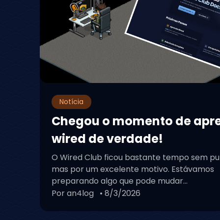
Notícia anterior
Próxima notíc
Notícias relacionadas:
Carregando...
Reaja com um Emoji:
Carregando...
Comentários: