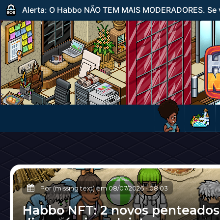
Alerta: O Habbo NÃO TEM MAIS MODERADORES. Se ve
Por (missing text) em
08/07/2026
-
08:03
Habbo NFT: 2 novos penteados