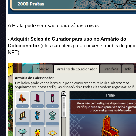
O que são Pratas?
Você pode adquirir Pratas pela Habbo Shop
(
https://www.habbo.com.br/shop
)
Curiosidade: Na Oferta Black Friday 2024 você podia conse
Prata.