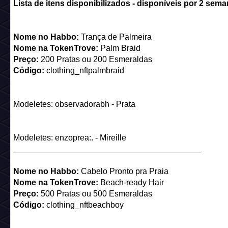
Lista de itens disponibi
lizados - disponíveis por 2 sema
Nome no Habbo:
Trança de Palmeira
Nome na TokenTrove:
Palm Braid
Preço:
200 Pratas ou 200 Esmeraldas
Código:
clothing_nftpalmbraid
Modeletes: observadorabh - Prata