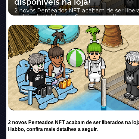
disponíveis na loja!
2 novos Penteados NFT acabam de ser liber
na loja do Habbo, confira mais detalhes a seg
2 novos Penteados NFT acabam de ser liberados na loj
Habbo, confira mais detalhes a seguir.