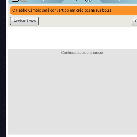
- Para cobrir taxas de negociação relacionadas a itens
Colecionáveis