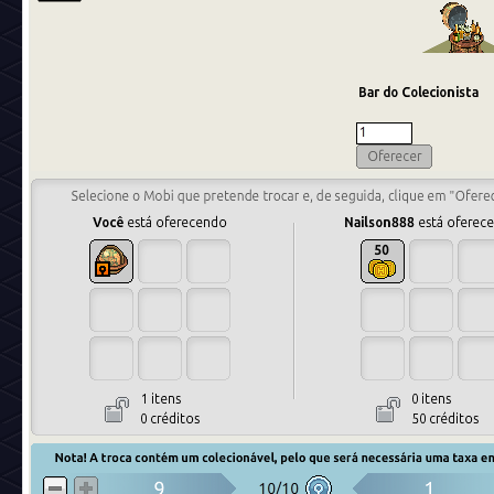
A Prata pode ser usada para várias coisas:
- Adquirir Selos de Curador para uso no Armário do
Colecionador
(eles são úteis para converter mobis do jogo
NFT)