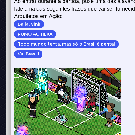
Ao entrar durante a partida, puxe uma das alavan
fale uma das seguintes frases que vai ser forneci
Arquitetos em Ação:
Baila, Vini!
RUMO AO HEXA
Todo mundo tenta, mas só o Brasil é penta!
Vai Brasil!