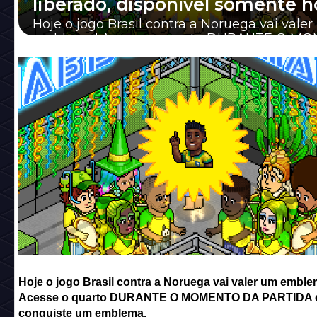
liberado, disponível somente h
Hoje o jogo Brasil contra a Noruega vai vale
emblema! Acesse o quarto DURANTE O M
DA PARTIDA e conquiste um emblema.
Hoje o jogo Brasil contra a Noruega vai valer um emble
Acesse o quarto DURANTE O MOMENTO DA PARTIDA 
conquiste um emblema.