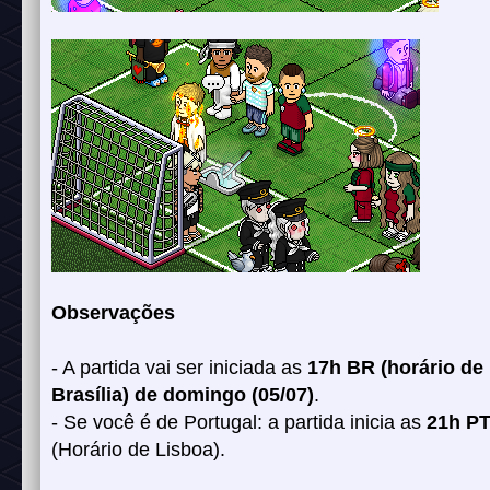
Observações
- A partida vai ser iniciada as
17h BR (horário de
Brasília) de domingo (05/07)
.
- Se você é de Portugal: a partida inicia as
21h P
(Horário de Lisboa).