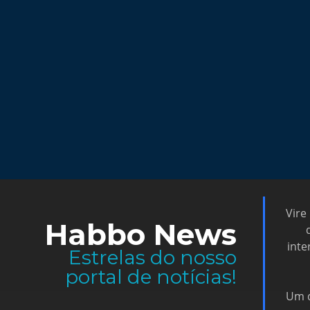
Vire
Habbo News
inte
Estrelas do nosso
portal de notícias!
Um d