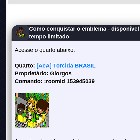
Como conquistar o emblema - disponível
tempo limitado
Acesse o quarto abaixo:
Quarto:
[AeA] Torcida BRASIL
Proprietário: Giorgos
Comando: :roomid 153945039