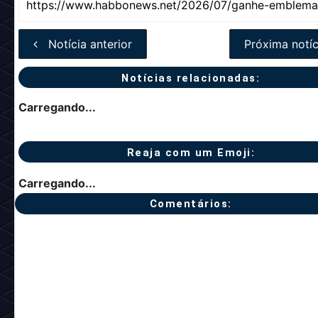
Notícia anterior
Próxima notíc
Notícias relacionadas:
Carregando...
Reaja com um Emoji:
Carregando...
Comentários: