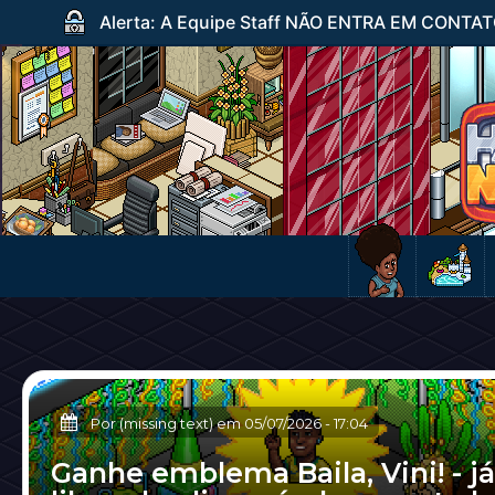
Alerta: A Equipe Staff NÃO ENTRA EM CONTATO c
Por (missing text) em
05/07/2026
-
17:04
Ganhe emblema Baila, Vini! - já