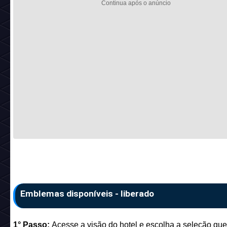
Emblemas disponíveis - liberado
1° Passo:
Acesse a visão do hotel e escolha a seleção qu