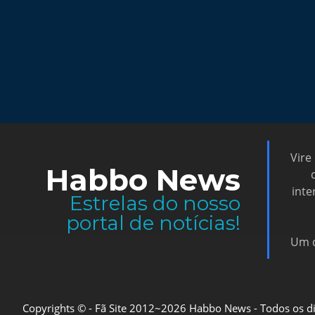
Vire
Habbo News
inte
Estrelas do nosso
portal de notícias!
Um d
Copyrights © - Fã Site 2012~2026 Habbo News - Todos os direi