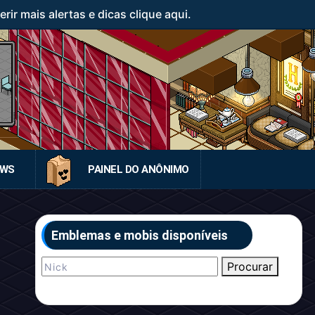
ir mais alertas e dicas clique aqui.
EWS
PAINEL DO ANÔNIMO
Emblemas e mobis disponíveis
Procurar