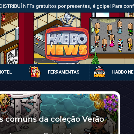
STRIBUÍ NFTs gratuitos por presentes, é golpe! Para confer
HOTEL
FERRAMENTAS
HABBO N
s comuns da coleção Verão