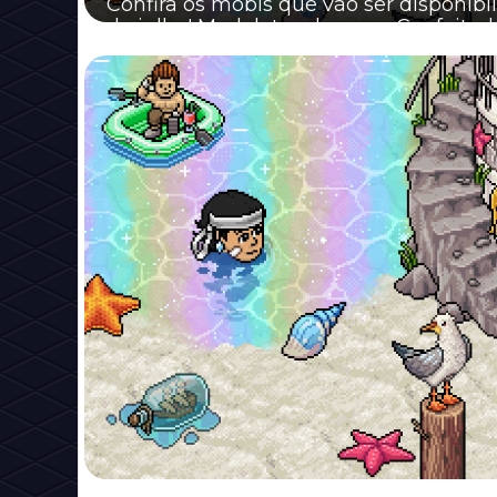
Confira os mobis que vão ser disponibi
de julho! Modeletes de capa: Confeitad