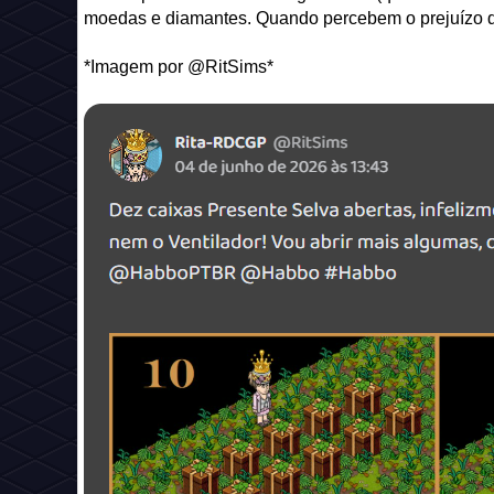
moedas e diamantes. Quando percebem o prejuízo qu
*Imagem por @RitSims*