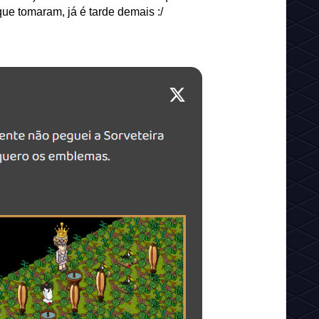
e tomaram, já é tarde demais :/