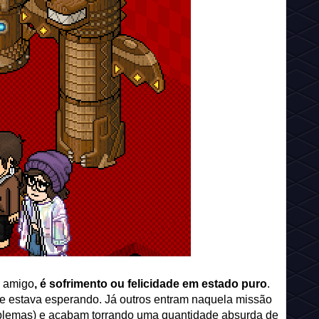
u amigo
, é sofrimento ou felicidade em estado puro
.
ue estava esperando. Já outros entram naquela missão
mblemas) e acabam torrando uma quantidade absurda de