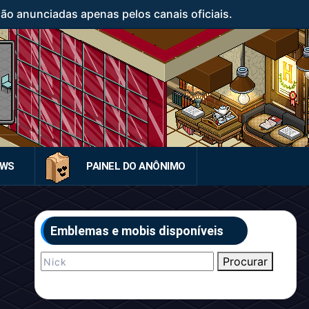
o anunciadas apenas pelos canais oficiais.
EWS
PAINEL DO ANÔNIMO
Emblemas e mobis disponíveis
Procurar