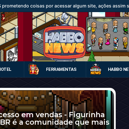
rometendo coisas por acessar algum site, ações assim sã
HOTEL
FERRAMENTAS
HABBO N
cesso em vendas - Figurinha
 BR é a comunidade que mais