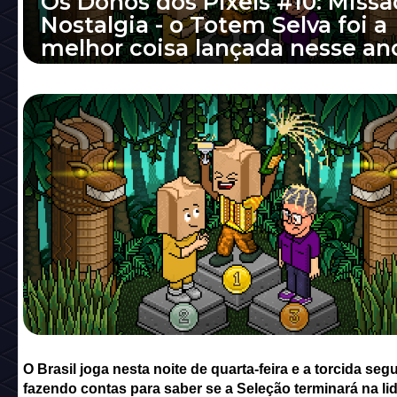
Os Donos dos Pixels #10: Missã
Nostalgia - o Totem Selva foi a
melhor coisa lançada nesse an
O Brasil joga nesta noite de quarta-feira e a 
segue fazendo contas para saber se a Seleç
terminará na liderança do grupo. E...
O Brasil joga nesta noite de quarta-feira e a torcida seg
fazendo contas para saber se a Seleção terminará na li