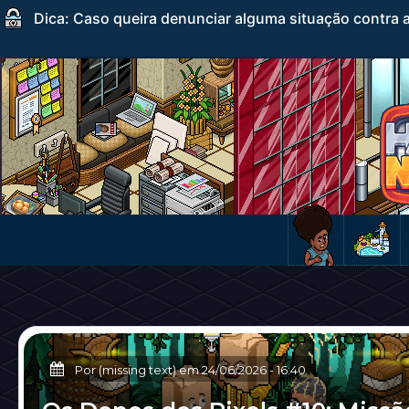
Dica: Caso queira denunciar alguma situação contra a
Por (missing text) em
24/06/2026
-
16:40