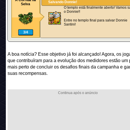
A Corrida na
Salvando Donnie!
Selva
O templo está finalmente aberto! Vamos s
o Donnie!!
Entre no templo final para salvar Donnie
Santini!
3/4
A boa notícia? Esse objetivo já foi alcançado! Agora, os jo
que contribuíram para a evolução dos medidores estão um
mais perto de concluir os desafios finais da campanha e gar
suas recompensas.