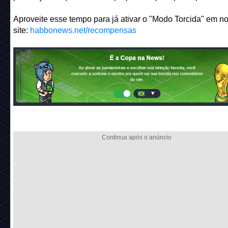
Aproveite esse tempo para já ativar o "Modo Torcida" em n
site:
habbonews.net/recompensas