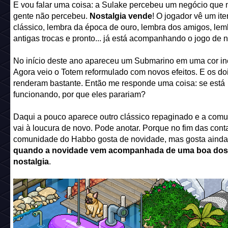
E vou falar uma coisa: a Sulake percebeu um negócio que 
gente não percebeu.
Nostalgia vende
! O jogador vê um it
clássico, lembra da época de ouro, lembra dos amigos, lem
antigas trocas e pronto... já está acompanhando o jogo de 
No início deste ano apareceu um Submarino em uma cor iné
Agora veio o Totem reformulado com novos efeitos. E os do
renderam bastante. Então me responde uma coisa: se está
funcionando, por que eles parariam?
Daqui a pouco aparece outro clássico repaginado e a com
vai à loucura de novo. Pode anotar. Porque no fim das cont
comunidade do Habbo gosta de novidade, mas gosta ainda
quando a novidade vem acompanhada de uma boa dos
nostalgia
.