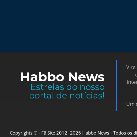
Vire
Habbo News
inte
Estrelas do nosso
portal de notícias!
Um d
Copyrights © - Fã Site 2012~2026 Habbo News - Todos os direi