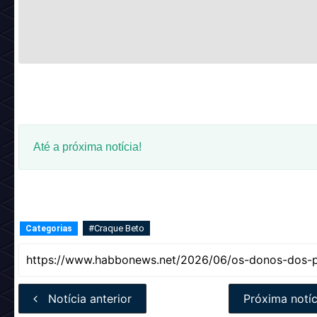
Até a próxima notícia!
#Craque Beto
Categorias
Notícia anterior
Próxima notíc