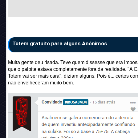
Totem gratuito para alguns Anônimos
Muita gente deu risada. Teve quem dissesse que era imposs
que o palpite estava completamente fora da realidade. "A 
Totem vai ser mais cara", diziam alguns. Pois é... certos co
não envelheceram muito bem.