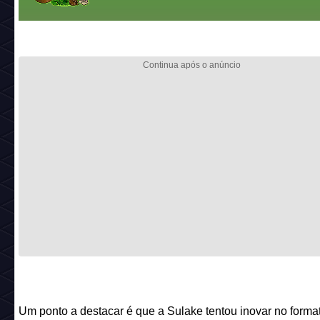
Um ponto a destacar é que a Sulake tentou inovar no forma