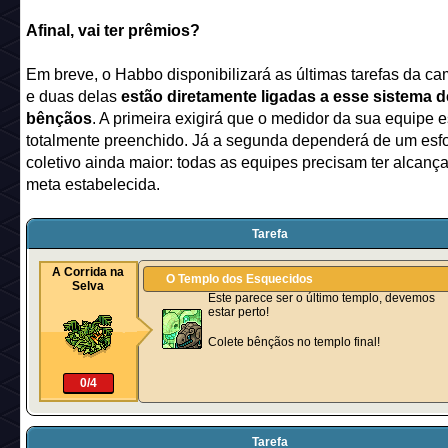
Afinal, vai ter prêmios?
Em breve, o Habbo disponibilizará as últimas tarefas da c
e duas delas
estão diretamente ligadas a esse sistema d
bênçãos
. A primeira exigirá que o medidor da sua equipe e
totalmente preenchido. Já a segunda dependerá de um esf
coletivo ainda maior: todas as equipes precisam ter alcanç
meta estabelecida.
Tarefa
A Corrida na
O Templo dos Esquecidos
Selva
Este parece ser o último templo, devemos
estar perto!
Colete bênçãos no templo final!
0/4
Tarefa