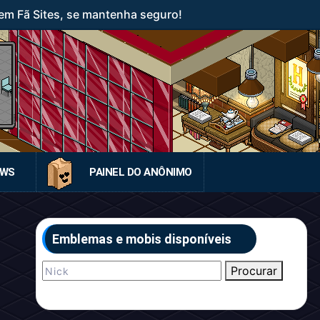
em Fã Sites, se mantenha seguro!
EWS
PAINEL DO ANÔNIMO
Emblemas e mobis disponíveis
Procurar