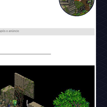
________________________