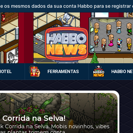
ze os mesmos dados da sua conta Habbo para se registrar 
HOTEL
FERRAMENTAS
HABBO N
Corrida na Selva!
 Corrida na Selva. Mobis novinhos, vibes
as plantas tomem conta...