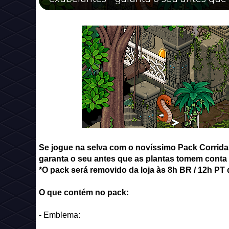
Se jogue na selva com o novíssimo Pack Corrida 
garanta o seu antes que as plantas tomem conta
*O pack será removido da loja às 8
h BR / 12h PT 
O que c
ontém no pack:
- Emblema: