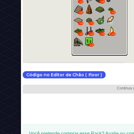
Código no Editor de Chão ( :floor )
Você pretende comprar esse Pack? Avalie ou co