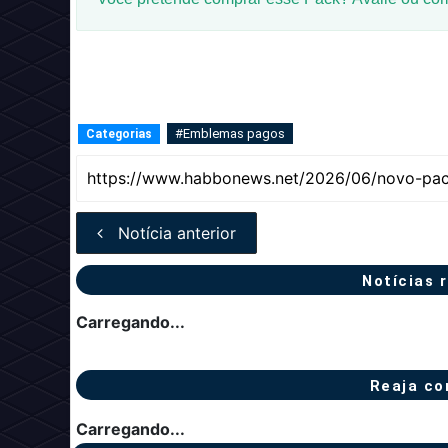
#Emblemas pagos
Categorias
Notícia anterior
Notícias 
Carregando...
Reaja co
Carregando...