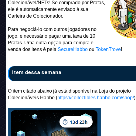
Colecionável/NFTs! Se comprado por Pratas,
ele é automaticamente enviado à sua
Carteira de Colecionador.
Para negociá-lo com outros jogadores no
jogo, é necessário pagar uma taxa de 10
Pratas. Uma outra opção para compra e
venda dos itens é pela
SecureHabbo
ou
TokenTrove
!
Item dessa semana
O item citado abaixo já está disponível na Loja do projeto
Colecionáveis Habbo (
https://collectibles.habbo.com/shop/
)