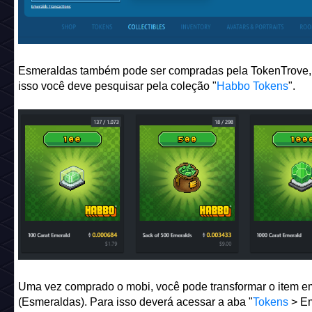
Esmeraldas também pode ser compradas pela TokenTrove,
isso você deve pesquisar pela coleção "
Habbo Tokens
".
Uma vez comprado o mobi, você pode transformar o item e
(Esmeraldas). Para isso deverá acessar a aba "
Tokens
> Em