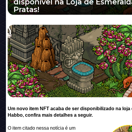
disponível na Loja de Esmerald
Pratas!
Um novo item NFT acaba de ser disponibili
loja do Habbo, confira mais detalhes a seguir
Um novo item NFT acaba de ser disponibilizado na loja
Habbo, confira mais detalhes a seguir.
O item citado nessa notícia é um