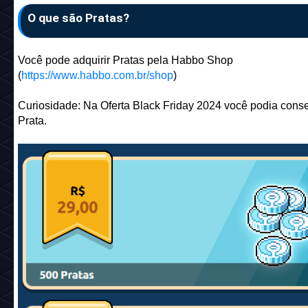
O que são Pratas?
Você pode adquirir Pratas pela Habbo Shop
(
https://www.habbo.com.br/shop
)
Curiosidade: Na Oferta Black Friday 2024 você podia conse
Prata.