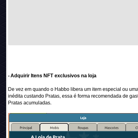
- Adquirir Itens NFT exclusivos na loja
De vez em quando o Habbo libera um item especial ou um
inédita custando Pratas, essa é forma recomendada de gas
Pratas acumuladas.