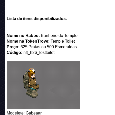
Lista de itens disponibilizados:
Nome no Habbo:
Banheiro do Templo
Nome na TokenTrove:
Temple Toilet
Preço:
625 Pratas ou 500 Esmeraldas
Código:
nft_h26_losttoilet
Modelete: Gabeaar