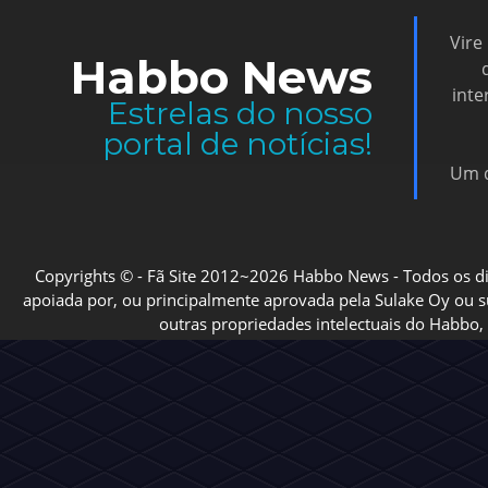
Vire
Habbo News
inte
Estrelas do nosso
portal de notícias!
Um d
Copyrights © - Fã Site 2012~2026 Habbo News - Todos os direi
apoiada por, ou principalmente aprovada pela Sulake Oy ou sua
outras propriedades intelectuais do Habbo, 