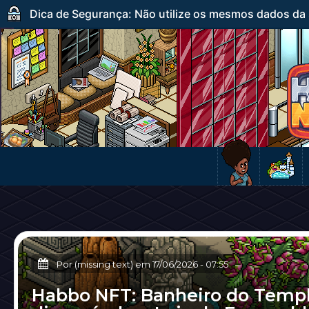
Dica de Segurança: Não utilize os mesmos dados da s
Por (missing text) em
17/06/2026
-
07:55
Habbo NFT: Banheiro do Templ