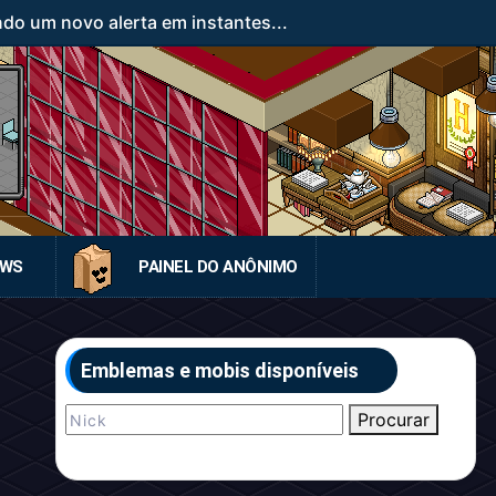
ndo um novo alerta em instantes...
EWS
PAINEL DO ANÔNIMO
Emblemas e mobis disponíveis
Procurar