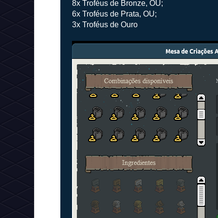
8x Troféus de Bronze, OU;
6x Troféus de Prata, OU;
3x Troféus de Ouro