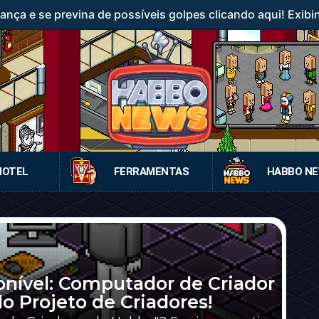
ança e se previna de possíveis golpes clicando aqui! Exibi
HOTEL
FERRAMENTAS
HABBO N
onível: Computador de Criador
o Projeto de Criadores!