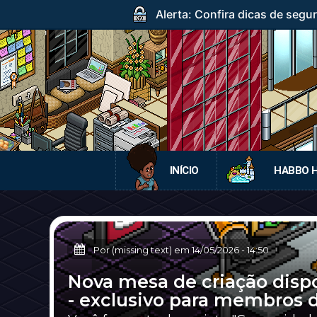
Alerta: Confira dicas de segur
INÍCIO
HABBO 
Por (missing text) em
14/05/2026
-
14:50
Nova mesa de criação disp
- exclusivo para membros d