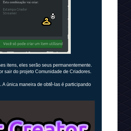
ses itens, eles serão seus permanentemente.
or sair do projeto Comunidade de Criadores.
 A única maneira de obtê-las é participando