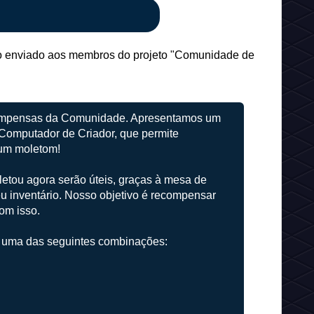
o enviado aos membros do projeto "Comunidade de
ompensas da Comunidade. Apresentamos um
Computador de Criador, que permite
 um moletom!
letou agora serão úteis, graças à mesa de
u inventário. Nosso objetivo é recompensar
om isso.
ar uma das seguintes combinações: