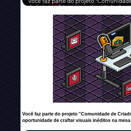
Você faz parte do projeto "Comunidade
de hoje você tem a oportunidade de craft
Você faz parte do projeto "Comunidade de Criado
oportunidade de craftar visuais inéditos na mesa