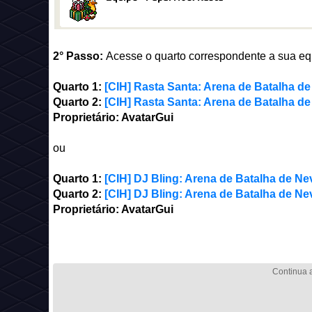
2° Passo:
Acesse o quarto correspondente a sua eq
Quarto 1:
[CIH] Rasta Santa: Arena de Batalha d
Quarto 2:
[CIH] Rasta Santa: Arena de Batalha d
Proprietário: AvatarGui
ou
Quarto 1:
[CIH] DJ Bling: Arena de Batalha de Ne
Quarto 2:
[CIH] DJ Bling: Arena de Batalha de Ne
Proprietário: AvatarGui