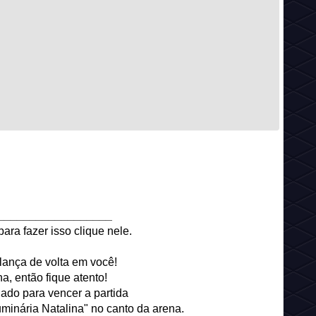
__________________
para fazer isso clique nele.
lança de volta em você!
a, então fique atento!
nado para vencer a partida
inária Natalina" no canto da arena.