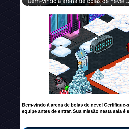
Bem-vindo à arena de bolas de neve! C
Emblema da sua equipe antes de entrar.
Bem-vindo à arena de bolas de neve! Certifique
equipe antes de entrar. Sua missão nesta sala é 