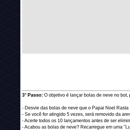
_________________________________________
3° Passo:
O objetivo é lançar bolas de neve no bot, 
- Desvie das bolas de neve que o Papai Noel Rasta 
- Se você for atingido 5 vezes, será removido da aren
- Acerte todos os 10 lançamentos antes de ser elimi
- Acabou as bolas de neve? Recarregue em uma "Lum