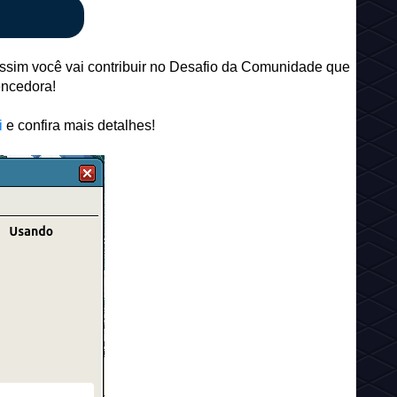
assim você vai contribuir no Desafio da Comunidade que
encedora!
i
e confira mais detalhes!