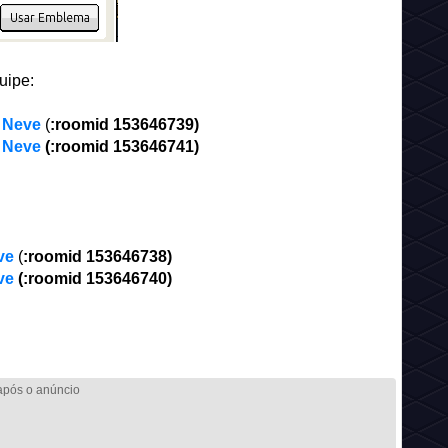
uipe:
e Neve
(
:roomid
153646739)
e Neve
(
:roomid
153646741)
ve
(
:roomid
153646738)
ve
(
:roomid
153646740)