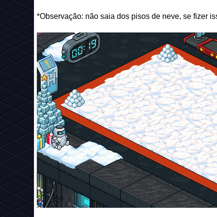
*Observação: não saia dos pisos de neve, se fizer iss