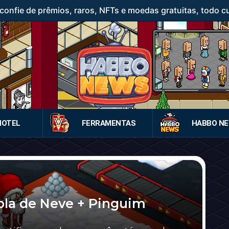
confie de prêmios, raros, NFTs e moedas gratuitas, todo c
HOTEL
FERRAMENTAS
HABBO N
la de Neve + Pinguim