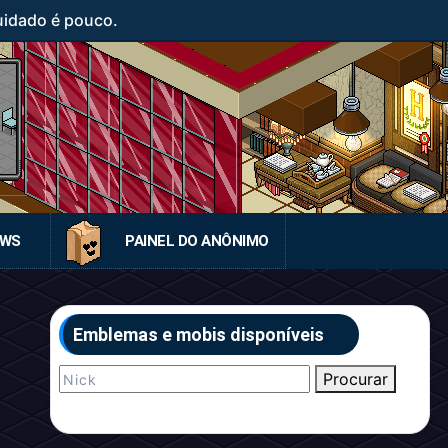
uidado é pouco.
EWS
PAINEL DO ANÔNIMO
Emblemas e mobis disponíveis
Procurar