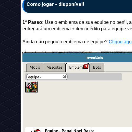
Como jogar - disponível!
1° Passo:
Use o emblema da sua equipe no perfil, 
entregará um emblema + item inédito para equipe v
Ainda não pegou o emblema de equipe?
Clique aqu