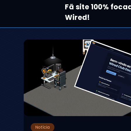
Fã site 100% foca
Wired!
Notícia