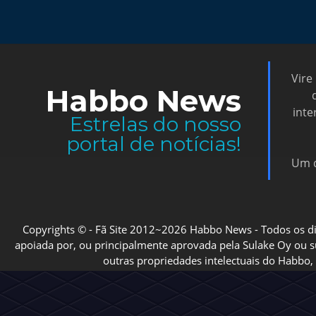
Vire
Habbo News
inte
Estrelas do nosso
portal de notícias!
Um d
Copyrights © - Fã Site 2012~2026 Habbo News - Todos os direi
apoiada por, ou principalmente aprovada pela Sulake Oy ou sua
outras propriedades intelectuais do Habbo, 