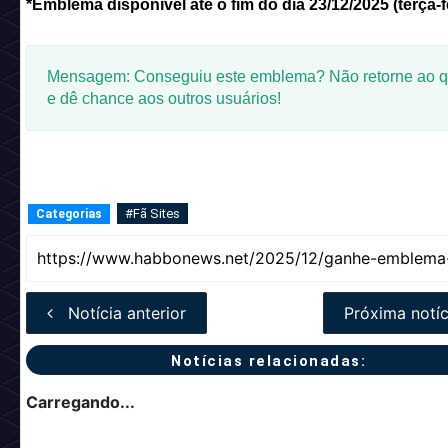
*Emblema disponível até o fim do dia 23/12/2025 (terça-fe
Mensagem: Conseguiu este emblema? Não retorne ao q
e dê chance aos outros usuários!
#Fã Sites
Categorias
Notícia anterior
Próxima notíc
Notícias relacionadas:
Carregando...