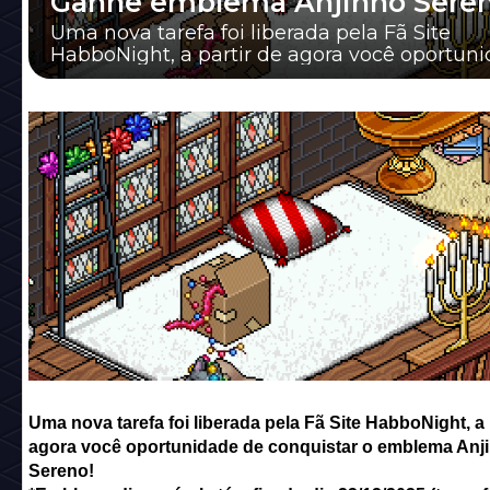
Ganhe emblema Anjinho Sere
Uma nova tarefa foi liberada pela Fã Site
HabboNight, a partir de agora você oportun
de conquistar o emblema Anjinho Sereno!
Uma nova tarefa foi liberada pela Fã Site HabboNight, a 
agora você oportunidade de conquistar o emblema Anj
Sereno!