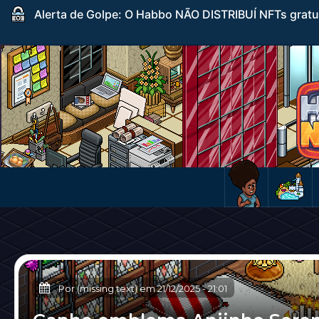
Alerta de Golpe: O Habbo NÃO DISTRIBUÍ NFTs gratuito
Por (missing text) em
21/12/2025
-
21:01