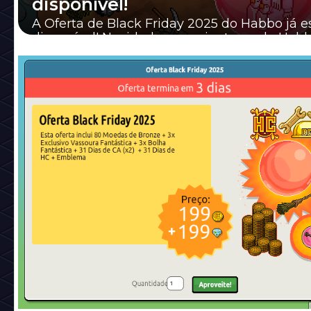
disponível!
A Oferta de Black Friday 2025 do Habbo já e
disponível! Novidade: as assinaturas do Hab
e Clube do Arquiteto não são geradas auto...