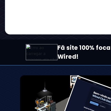
Notícia
Chegou o momento de apr
wired de verdade!