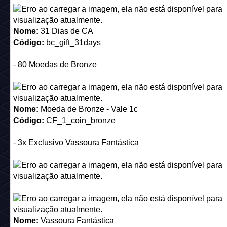
Nome:
31 Dias de CA
Código:
bc_gift_31days
- 80 Moedas de Bronze
Nome:
Moeda de Bronze - Vale 1c
Código:
CF_1_coin_bronze
- 3x Exclusivo Vassoura Fantástica
Nome:
Vassoura Fantástica
Código:
fantasy_c25_broom