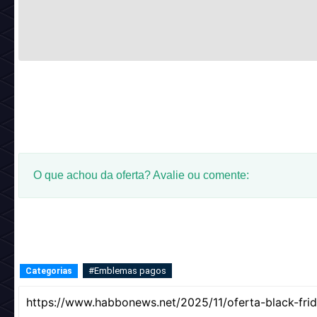
O que achou da oferta? Avalie ou comente:
#Emblemas pagos
Categorias
Notícia anterior
Próxima notíc
Notícias relacionadas:
Carregando...
Reaja com um Emoji:
Carregando...