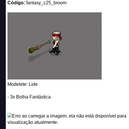
Modelete: Lide
- 3x Bolha Fantástica
Nome:
Bolha Fantástica
Código:
fantasy_c25_bubble