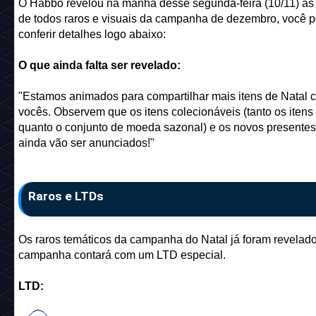
O Habbo revelou na manhã desse segunda-feira (10/11) a
de todos raros e visuais da campanha de dezembro, você 
conferir detalhes logo abaixo:
O que ainda falta ser revelado:
"Estamos animados para compartilhar mais itens de Natal 
vocês. Observem que os itens colecionáveis ​​(tanto os itens 
quanto o conjunto de moeda sazonal) e os novos presente
ainda vão ser anunciados!"
Raros e LTDs
Os raros temáticos da campanha do Natal já foram revelado
campanha contará com um LTD especial.
LTD: