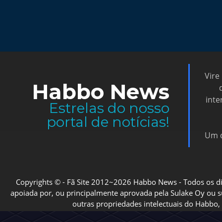
Vire
Habbo News
inte
Estrelas do nosso
portal de notícias!
Um d
Copyrights © - Fã Site 2012~2026 Habbo News - Todos os direi
apoiada por, ou principalmente aprovada pela Sulake Oy ou sua
outras propriedades intelectuais do Habbo, 