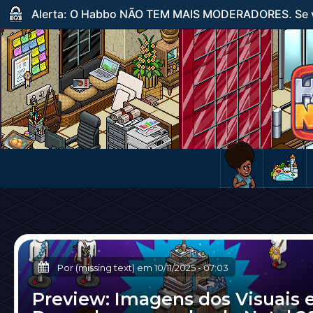
Alerta: O Habbo NÃO TEM MAIS MODERADORES. Se ve
Por (missing text) em
10/11/2025
-
07:03
Preview: Imagens dos Visuais 