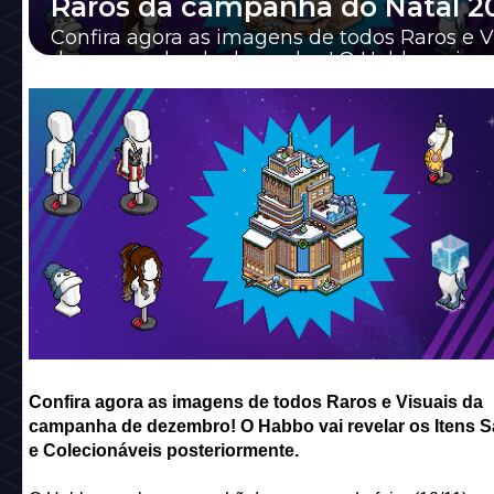
Raros da campanha do Natal 2
Confira agora as imagens de todos Raros e V
da campanha de dezembro! O Habbo vai rev
Itens Sazonais e Colecionáveis posteriorm...
Confira agora as imagens de todos Raros e Visuais da
campanha de dezembro! O Habbo vai revelar os Itens S
e Colecionáveis posteriormente.