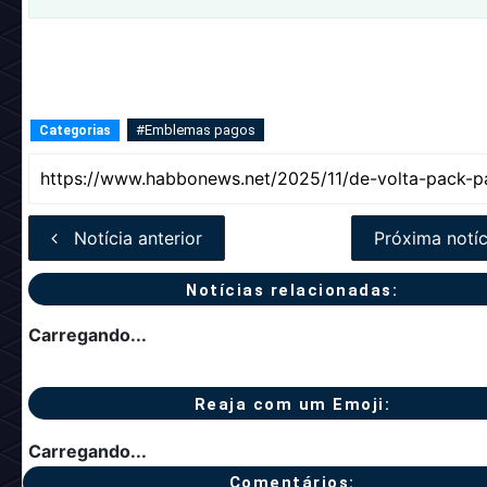
#Emblemas pagos
Categorias
Notícia anterior
Próxima notíc
Notícias relacionadas:
Carregando...
Reaja com um Emoji:
Carregando...
Comentários: