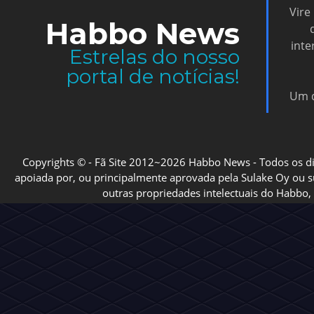
Vire
Habbo News
inte
Estrelas do nosso
portal de notícias!
Um d
Copyrights © - Fã Site 2012~2026 Habbo News - Todos os direi
apoiada por, ou principalmente aprovada pela Sulake Oy ou sua
outras propriedades intelectuais do Habbo, 