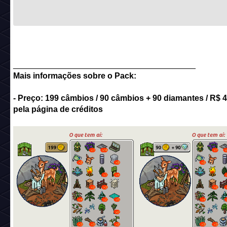
________________________________________
Mais informações sobre o Pack:
- Preço: 199 câmbios / 90 câmbios + 90 diamantes / R$ 4
pela página de créditos