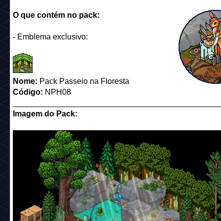
O que contém no pack:
- Emblema exclusivo:
Nome:
Pack Passeio na Floresta
Código:
NPH08
______________________________________________
Imagem do Pack: