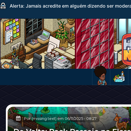
Alerta: Jamais acredite em alguém dizendo ser mode
Por (missing text) em
06/11/2025
-
08:27