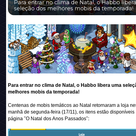
Para entrar no clima de Natal, o Habbo libe
seleção dos melhores mobis da temporada!
Para entrar no clima de Natal, o Habbo libera uma sele
melhores mobis da temporada!
Centenas de mobis temáticos ao Natal retornaram a loja n
manhã de segunda-feira (17/11), os itens estão disponíveis
página "O Natal dos Anos Passados":