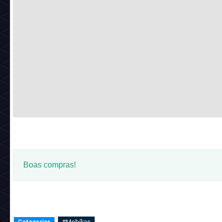
Boas compras!
#Mobílias