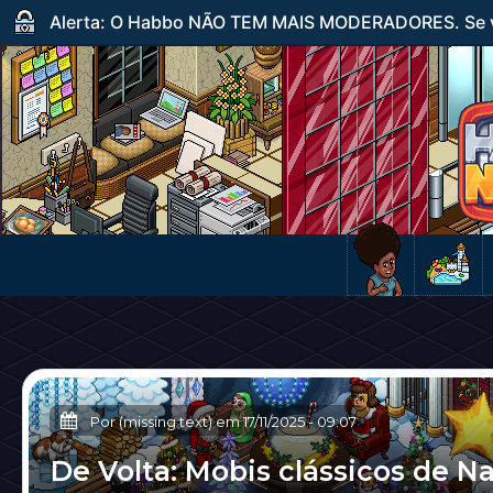
Alerta: O Habbo NÃO TEM MAIS MODERADORES. Se ve
Por (missing text) em
17/11/2025
-
09:07
De Volta: Mobis clássicos de Na