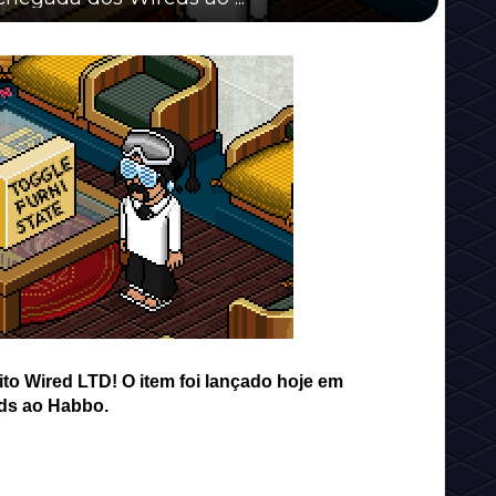
ito Wired LTD! O item foi lançado hoje em
ds ao Habbo.