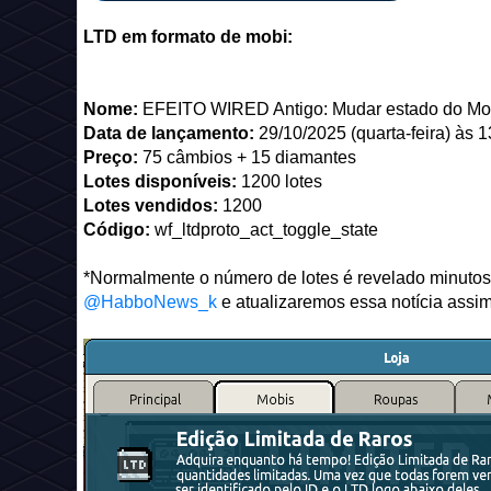
LTD em formato de mobi:
Nome:
EFEITO WIRED Antigo: Mudar estado do Mo
Data de lançamento:
29/10/2025 (quarta-feira) às 
Preço:
75 câmbios + 15 diamantes
Lotes disponíveis:
1200 lotes
Lotes vendidos:
1200
Código:
wf_ltdproto_act_toggle_state
*Normalmente o número de lotes é revelado minutos
@HabboNews_k
e atualizaremos essa notícia assim