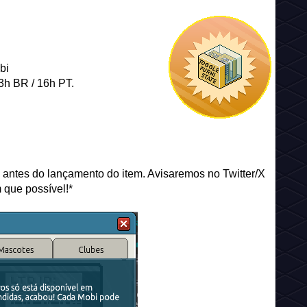
bi
13h BR / 16h PT.
 antes do lançamento do item. Avisaremos no Twitter/X
 que possível!*