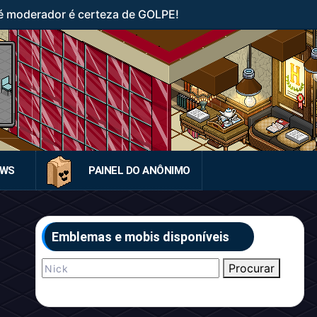
 moderador é certeza de GOLPE!
EWS
PAINEL DO ANÔNIMO
Emblemas e mobis disponíveis
Procurar