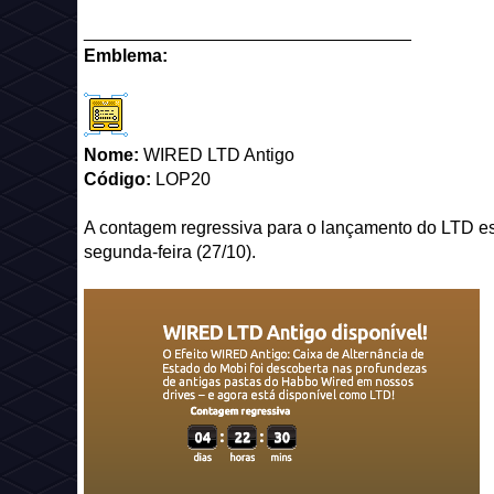
_________________________________
Emblema:
Nome:
WIRED LTD Antigo
Código:
LOP20
A contagem regressiva para o lançamento do LTD esta
segunda-feira (27/10).