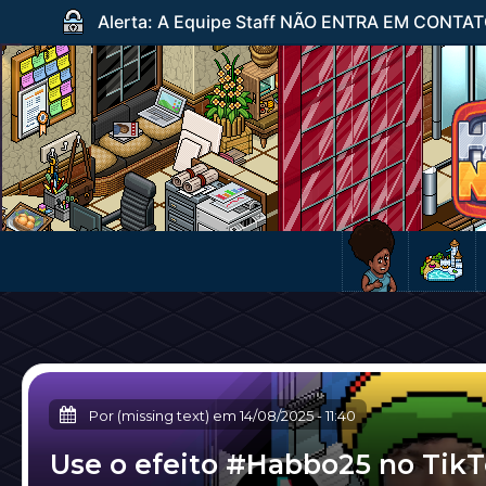
Alerta: A Equipe Staff NÃO ENTRA EM CONTATO c
Por (missing text) em
14/08/2025
-
11:40
Use o efeito #Habbo25 no TikT