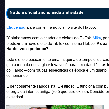
Notícia oficial anunciando a atividade
Clique aqui
para conferir a notícia no site do Habbo.
"Colaboramos com o criador de efeitos do TikTok,
Mika
, par
produzir um novo efeito do TikTok com tema Habbo:
A qual
Habbo você pertence?
Este efeito é basicamente uma máquina do tempo disfarçad
gira a roda da nostalgia e leva você para uma das 12 eras 
do Habbo – com roupas específicas da época e um quarto
combinando.
É perigosamente saudosista. É estiloso. E funciona com pu
energia da internet antiga (se é que isso existe). Consider
avisados!