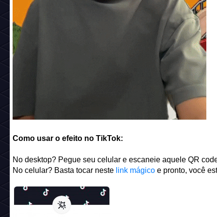
Como usar o efeito no TikTok:
No desktop? Pegue seu celular e escaneie aquele QR code 
No celular? Basta tocar neste
link mágico
e pronto, você est