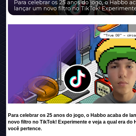
Para celebrar os 25 anos do jogo, o Habbo a
lançar um novo filtro no TikTok! Experimente
a qual era do Habbo você pertence.
Para celebrar os 25 anos do jogo, o Habbo acaba de la
novo filtro no TikTok! Experimente e veja a qual era do
você pertence.