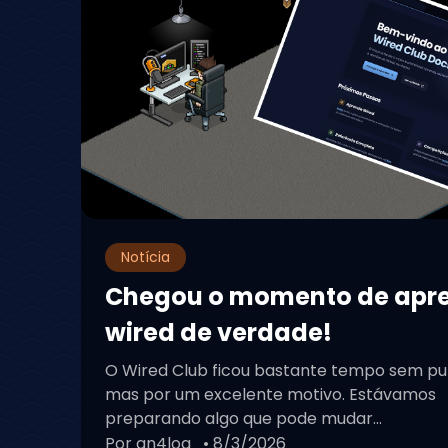
Notícia
Chegou o momento de apr
wired de verdade!
O Wired Club ficou bastante tempo sem pu
mas por um excelente motivo. Estávamos
preparando algo que pode mudar...
Por an4log
• 8/3/2026