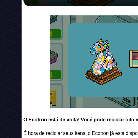
O Ecotron está de volta! Você pode reciclar oito
É hora de reciclar seus itens: o Ecotron já está dis