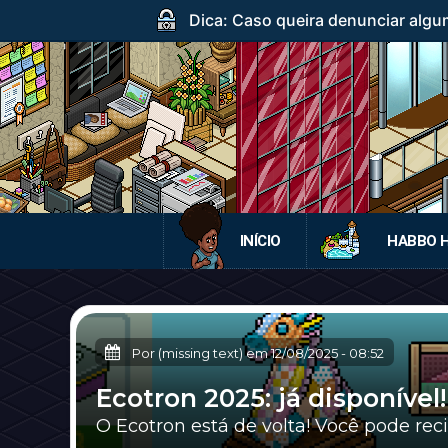
Dica: Caso queira denunciar algum
INÍCIO
HABBO 
Por (missing text) em
12/08/2025
-
08:52
Ecotron 2025: já disponível!
O Ecotron está de volta! Você pode rec