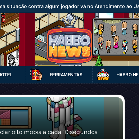
a situação contra algum jogador vá no Atendimento ao Usuá
HOTEL
FERRAMENTAS
HABBO N
iclar oito mobis a cada 10 segundos.