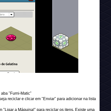
 aba "Furni-Matic"
a reciclar e clicar em "Enviar" para adicionar na lista
m "Ligar a Máquina!" para reciclar os itens. Existe uma