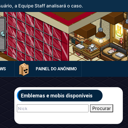
rio, a Equipe Staff analisará o caso.
EWS
PAINEL DO ANÔNIMO
Emblemas e mobis disponíveis
Procurar