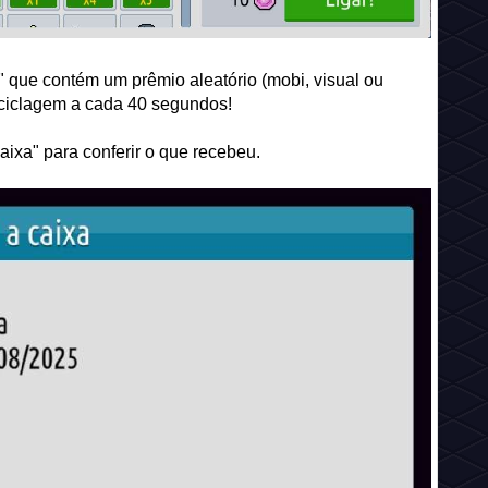
 que contém um prêmio aleatório (mobi, visual ou
eciclagem a cada 40 segundos!
aixa" para conferir o que recebeu.