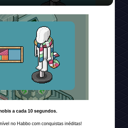
 mobis a cada 10 segundos.
ponível no Habbo com conquistas inéditas!