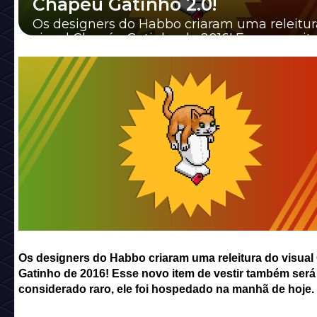
Chapéu Gatinho 2.0!
Os designers do Habbo criaram uma releitur
visual Chapéu Gatinho de 2016! Esse novo i
vestir também será considerado raro, ele fo...
Os designers do Habbo criaram uma releitura do visua
Gatinho de 2016! Esse novo item de vestir também será
considerado raro, ele foi hospedado na manhã de hoje.