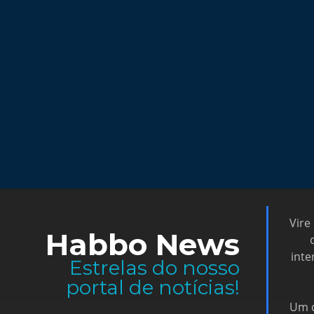
Vire
Habbo News
inte
Estrelas do nosso
portal de notícias!
Um d