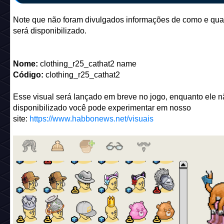
Note que não foram divulgados informações de como e qua
será disponibilizado.
Nome:
clothing_r25_cathat2 name
Código:
clothing_r25_cathat2
Esse visual será lançado em breve no jogo, enquanto ele n
disponibilizado você pode experimentar em nosso
site:
https://www.habbonews.net/visuais