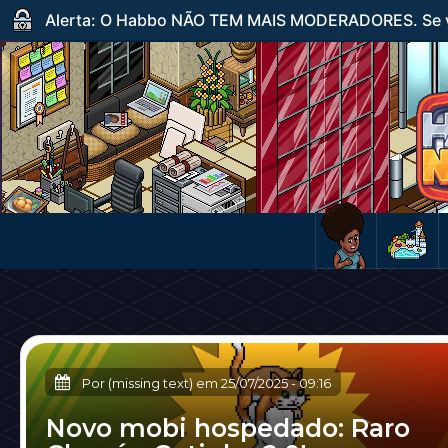
Alerta: O Habbo NÃO TEM MAIS MODERADORES. Se ve
Por (missing text) em
25/07/2025
-
09:16
Novo mobi hospedado: Raro