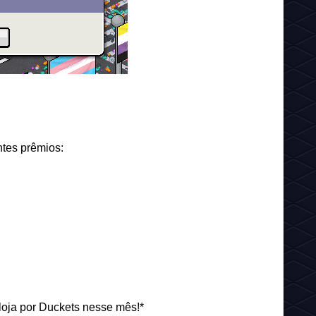
ntes prêmios:
loja por Duckets nesse mês!*