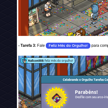
- Tarefa 3:
Fale
Feliz Mês do Orgulho!
para compl