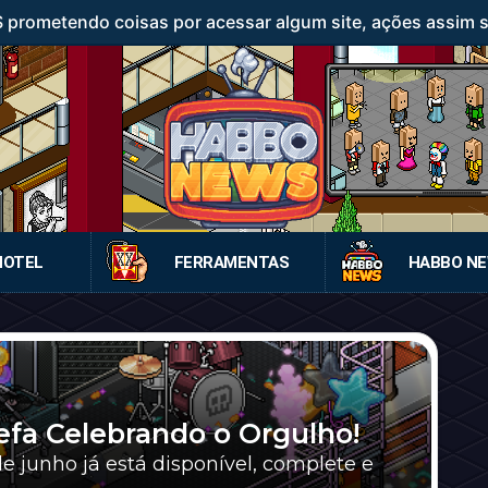
rometendo coisas por acessar algum site, ações assim sã
HOTEL
FERRAMENTAS
HABBO N
refa Celebrando o Orgulho!
 junho já está disponível, complete e