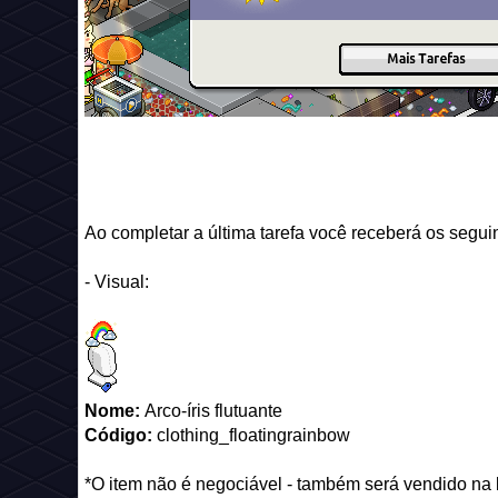
Ao completar a última tarefa você receberá os segui
- Visual:
Nome:
Arco-íris flutuante
Código:
clothing_floatingrainbow
*O item não é negociável - também será vendido na 