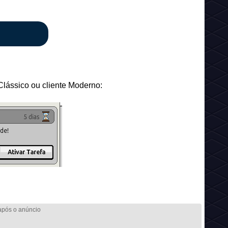
 Clássico ou cliente Moderno: