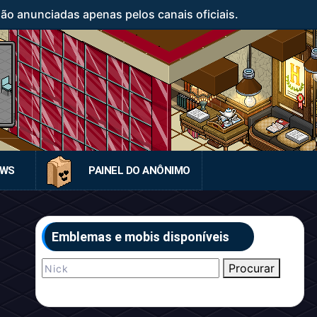
o anunciadas apenas pelos canais oficiais.
EWS
PAINEL DO ANÔNIMO
Emblemas e mobis disponíveis
Procurar