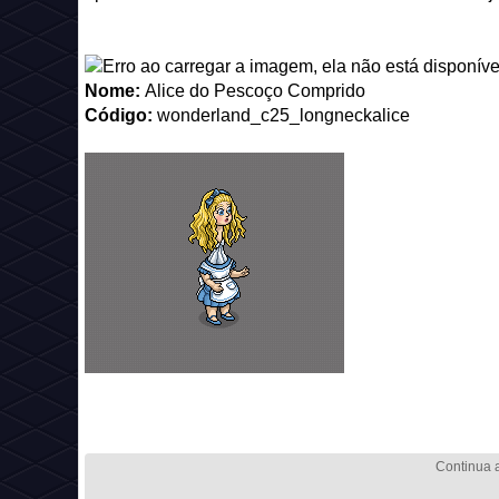
Nome:
Alice do Pescoço Comprido
Código:
wonderland_c25_longneckalice