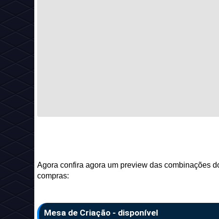
Agora confira agora um preview das combinações do
compras:
Mesa de Criação
- disponível