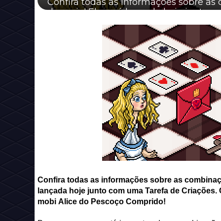
Confira todas as informações sobre a
de maio! Ela será lançada hoje junto c
Confira todas as informações sobre as combinaç
lançada hoje junto com uma Tarefa de Criações. 
mobi Alice do Pescoço Comprido!