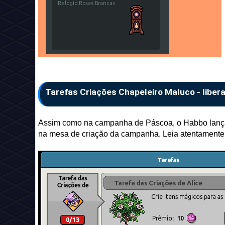
Tarefas Criações Chapeleiro Maluco - liber
Assim como na campanha de Páscoa, o Habbo lançará
na mesa de criação da campanha. Leia atentamente 