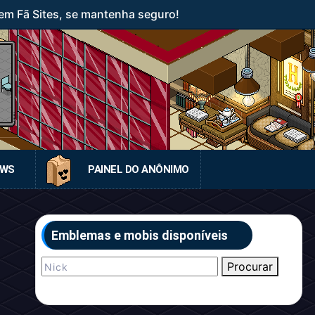
em Fã Sites, se mantenha seguro!
EWS
PAINEL DO ANÔNIMO
Emblemas e mobis disponíveis
Procurar