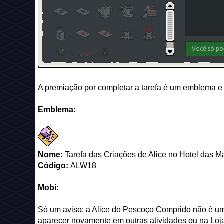
A premiação por completar a tarefa é um emblema e
Emblema:
Nome:
Tarefa das Criações de Alice no Hotel das Ma
Código:
ALW18
Mobi:
Só um aviso: a Alice do Pescoço Comprido não é um 
aparecer novamente em outras atividades ou na Loja