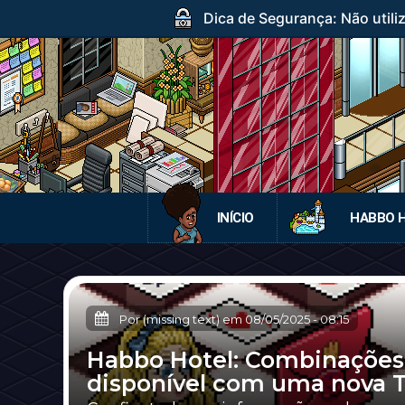
Dica de Segurança: Não utili
INÍCIO
HABBO 
Por (missing text) em
08/05/2025
-
08:15
Habbo Hotel: Combinações 
disponível com uma nova T