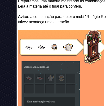
Preparamos uma matéria mostrando as combinações 
Leia a matéria até o final para conferir.
Aviso:
a combinação para obter o mobi "Relógio Rosa
talvez aconteça uma alteração.