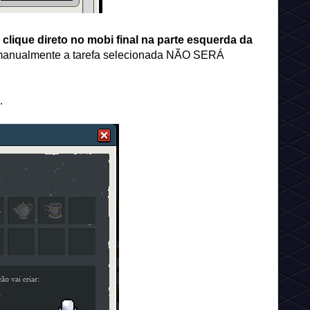
,
clique direto no mobi final na parte esquerda da
s manualmente a tarefa selecionada NÃO SERÁ
.