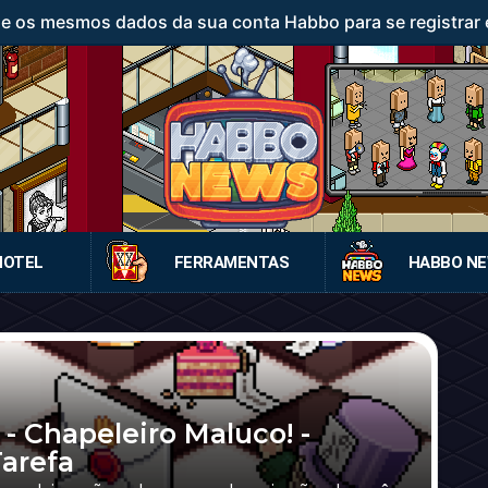
ze os mesmos dados da sua conta Habbo para se registrar 
HOTEL
FERRAMENTAS
HABBO N
- Chapeleiro Maluco! -
arefa