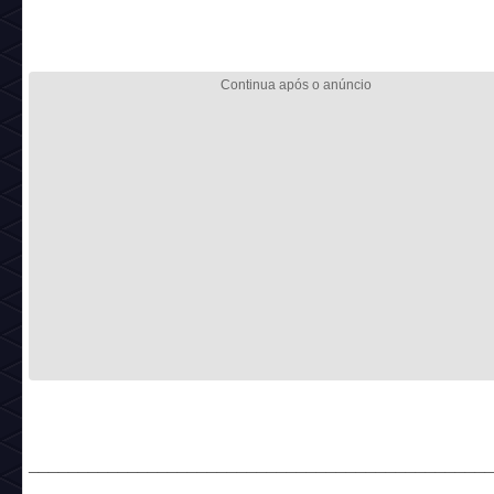
______________________________________________
_____