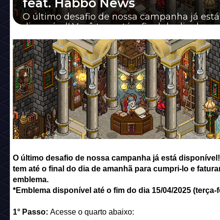
feat. Habbo News
O último desafio de nossa campanha já está
disponível! Você tem até o final do dia de 
para cumpri-lo e faturar um emblema.
O último desafio de nossa campanha já está disponível
tem até o final do dia de amanhã para cumpri-lo e fatur
emblema.
*Emblema disponível até o fim do dia 15/04/2025 (terça-fe
1° Passo:
Acesse o quarto abaixo: