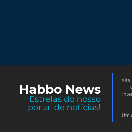
Vire
Habbo News
inte
Estrelas do nosso
portal de notícias!
Um d