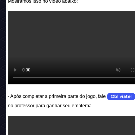
Mostramos isso no vídeo abaixo:
- Após completar a primeira parte do jogo, fale
Obliviate!
no professor para ganhar seu emblema.