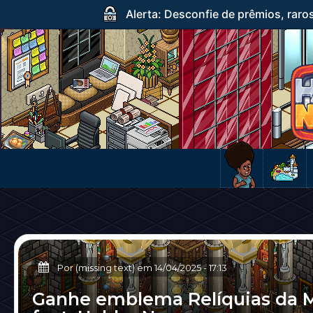
Alerta: Desconfie de prêmios, raro
Por (missing text) em
14/04/2025
-
17:13
Ganhe emblema Relíquias da 