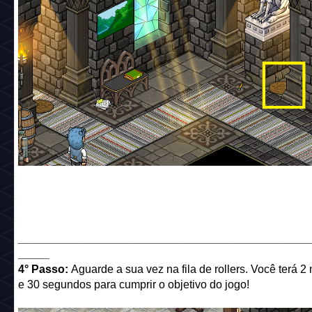
______________________________________________
_____
4° Passo:
Aguarde a sua vez na fila de rollers. Você terá 2
e 30 segundos para cumprir o objetivo do jogo!