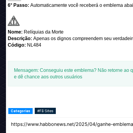
6° Passo:
Automaticamente você receberá o emblema abai
Nome:
Relíquias da Morte
Descrição:
Apenas os dignos compreendem seu verdadeir
Código:
NL484
Mensagem: Conseguiu este emblema? Não retorne ao q
e dê chance aos outros usuários
#Fã Sites
Categorias