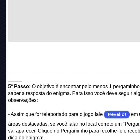
______________________________________________
_____
5° Passo:
O objetivo é encontrar pelo menos 1 pergaminho
saber a resposta do enigma. Para isso você deve seguir a
observações:
- Assim que for teleportado para o jogo fale
Revelio!
em 
áreas destacadas, se você falar no local correto um "Perga
vai aparecer. Clique no Pergaminho para recolhe-lo e rece
dica do enigma!