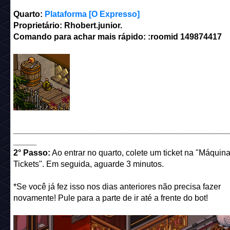
Quarto:
Plataforma [O Expresso]
Proprietário: Rhobert.junior.
Comando para achar mais rápido: :roomid 149874417
______________________________________________
_____
2° Passo:
Ao entrar no quarto, colete um ticket na "Máquin
Tickets". Em seguida, aguarde 3 minutos.
*Se você já fez isso nos dias anteriores não precisa fazer
novamente! Pule para a parte de ir até a frente do bot!